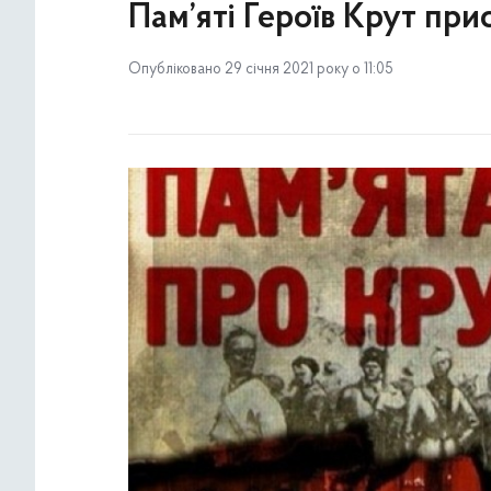
Пам’яті Героїв Крут пр
Опубліковано 29 січня 2021 року о 11:05