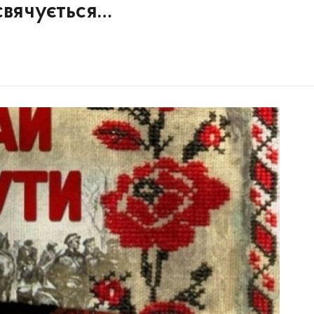
исвячується…