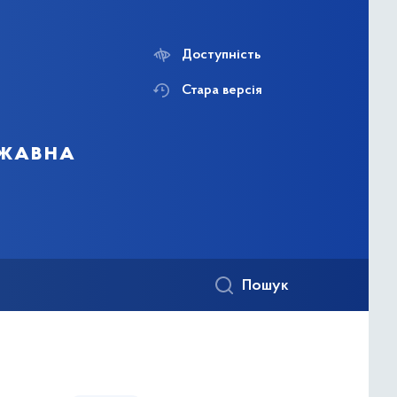
Доступність
Стара версія
ржавна
Пошук