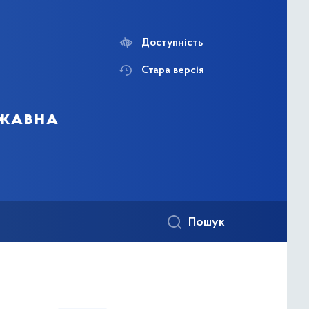
Доступність
Стара версія
ржавна
Пошук