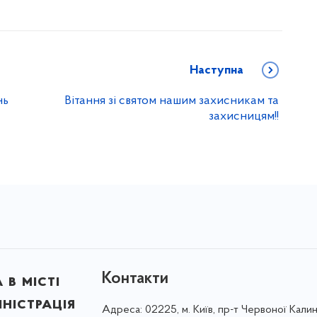
Наступна
нь
Вітання зі святом нашим захисникам та
захисницям!!
Контакти
в місті
ністрація
Адреса:
02225, м. Київ, пр-т Червоної Калин