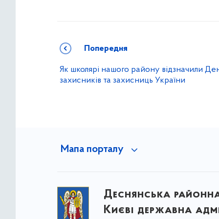
Попередня
Як школярі нашого району відзначили Де
захисників та захисниць України
Мапа порталу
Деснянська районна 
Києві державна адмі