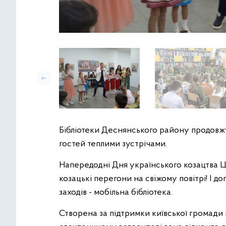
Бібліотеки Деснянського району продовж
гостей теплими зустрічами.
Напередодні Дня українського козацтва ЦР
козацькі перегони на свіжому повітрі! І д
заходів - мобільна бібліотека.
Створена за підтримки київської громади 