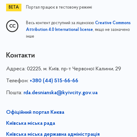
Портал працює в тестовому режимі
Весь контент доступний за ліцензією
Creative Commons
, якщо не зазначено
Attribution 4.0 International license
інше
Контакти
Адреса:
02225, м. Київ, пр-т Червоної Калини, 29
Телефон:
+380 (44) 515-66-66
Пошта:
rda.desnianska@kyivcity.gov.ua
Офіційний портал Києва
Київська міська рада
Київська міська державна адміністрація