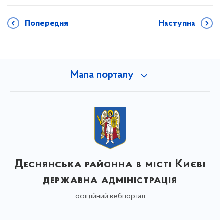
Попередня
Наступна
Мапа порталу
Деснянська районна в місті Києві
державна адміністрація
офіційний вебпортал