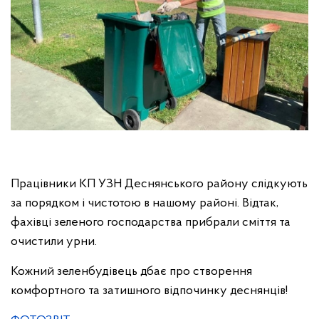
Працівники КП УЗН Деснянського району слідкують
за порядком і чистотою в нашому районі. Відтак,
фахівці зеленого господарства прибрали сміття та
очистили урни.
Кожний зеленбудівець дбає про створення
комфортного та затишного відпочинку деснянців!