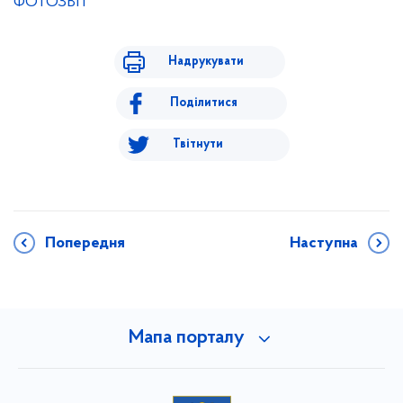
ФОТОЗВІТ
Надрукувати
Поділитися
Твітнути
Попередня
Наступна
Мапа порталу