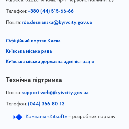
Адреса:
02225, м. Київ, пр-т Червоної Калини, 29
Телефон:
+380 (44) 515-66-66
Пошта:
rda.desnianska@kyivcity.gov.ua
Офіційний портал Києва
Київська міська рада
Київська міська державна адміністрація
Технічна підтримка
Пошта:
support.web@kyivcity.gov.ua
Телефон:
(044) 366-80-13
Компанія «Kitsoft»
– розробник порталу