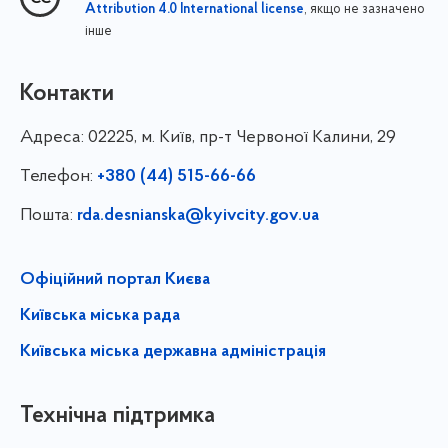
, якщо не зазначено
Attribution 4.0 International license
інше
Контакти
Адреса:
02225, м. Київ, пр-т Червоної Калини, 29
Телефон:
+380 (44) 515-66-66
Пошта:
rda.desnianska@kyivcity.gov.ua
Офіційний портал Києва
Київська міська рада
Київська міська державна адміністрація
Технічна підтримка