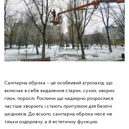
Санітарна обрізка – це особливий агрозахід, що
включає в себе видалення старих, сухих, хворих
гілок, порослі. Рослини що надмірно розрослися,
частіше хворіють і стають притулком для безлічі
шкідників. До всього, санітарна обрізка несе не
тільки оздоровчу, а й естетичну функцію.