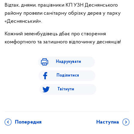
Відтак, днями, працівники КП УЗН Деснянського
району провели санітарну обрізку дерев у парку
«Деснянський».
Кожний зеленбудівець дбає про створення
комфортного та затишного відпочинку деснянців!
Надрукувати
Поділитися
Твітнути
Попередня
Наступна