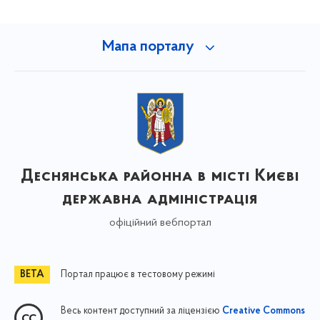
Мапа порталу
Деснянська районна в місті Києві
державна адміністрація
офіційний вебпортал
Портал працює в тестовому режимі
Весь контент доступний за ліцензією
Creative Commons