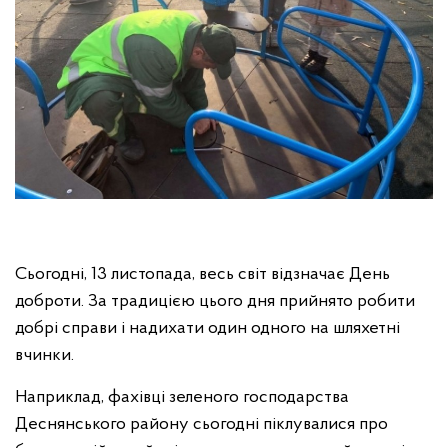
Сьогодні, 13 листопада, весь світ відзначає День
доброти. За традицією цього дня прийнято робити
добрі справи і надихати один одного на шляхетні
вчинки.
Наприклад, фахівці зеленого господарства
Деснянського району сьогодні піклувалися про