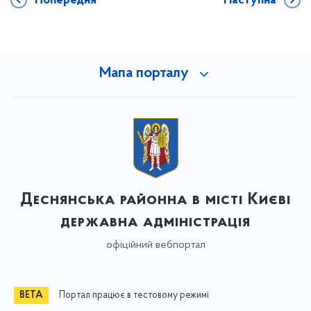
Попередня
Наступна
Мапа порталу
Деснянська районна в місті Києві
державна адміністрація
офіційний вебпортал
Портал працює в тестовому режимі