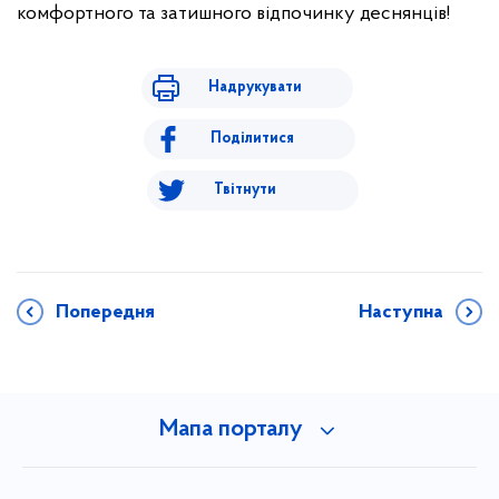
комфортного та затишного відпочинку деснянців!
Надрукувати
Поділитися
Твітнути
Попередня
Наступна
Мапа порталу