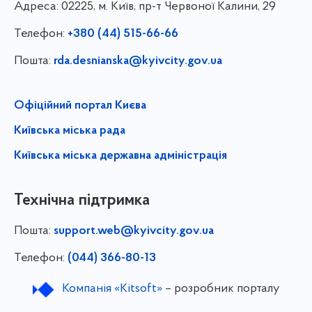
Адреса:
02225, м. Київ, пр-т Червоної Калини, 29
Телефон:
+380 (44) 515-66-66
Пошта:
rda.desnianska@kyivcity.gov.ua
Офіційний портал Києва
Київська міська рада
Київська міська державна адміністрація
Технічна підтримка
Пошта:
support.web@kyivcity.gov.ua
Телефон:
(044) 366-80-13
Компанія «Kitsoft»
– розробник порталу