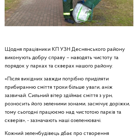
Щодня працівники КП УЗН Деснянського району
виконують добру справу – наводять чистоту та
порядок у парках та скверах нашого району.
«Після вихідних завжди потрібно приділяти
прибиранню сміття трохи більше уваги, аніж
зазвичай. Сильний вітер здіймає сміття з урн,
розносить його зеленими зонами, засмічує доріжки,
тому сьогодні працюємо над чистотою парків та
скверів», - зазначають наші озеленювачі.
Кожний зеленбудівець дбає про створення