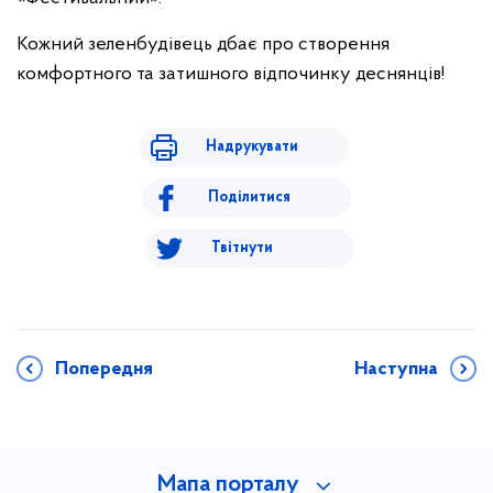
Кожний зеленбудівець дбає про створення
комфортного та затишного відпочинку деснянців!
Надрукувати
Поділитися
Твітнути
Попередня
Наступна
Мапа порталу