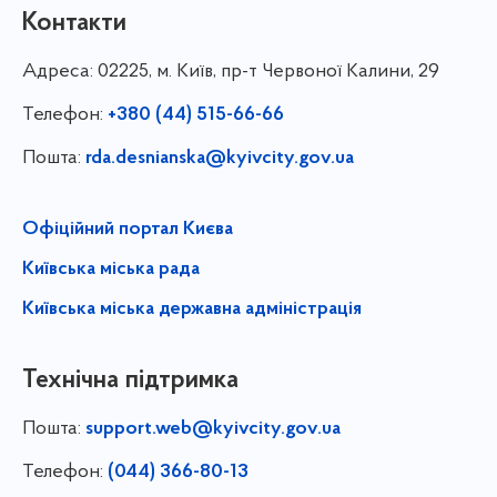
Контакти
Адреса:
02225, м. Київ, пр-т Червоної Калини, 29
Телефон:
+380 (44) 515-66-66
Пошта:
rda.desnianska@kyivcity.gov.ua
Офіційний портал Києва
Київська міська рада
Київська міська державна адміністрація
Технічна підтримка
Пошта:
support.web@kyivcity.gov.ua
Телефон:
(044) 366-80-13