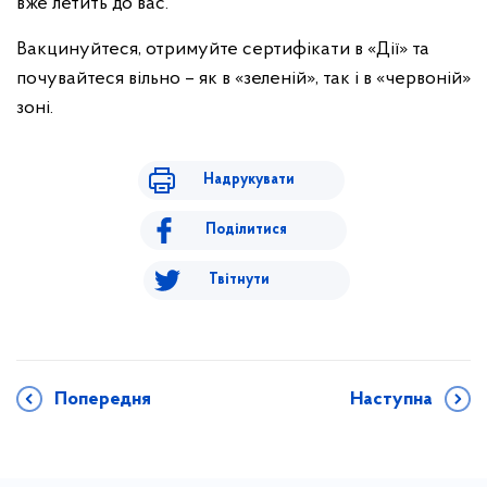
вже летить до вас.
Вакцинуйтеся, отримуйте сертифікати в «Дії» та
почувайтеся вільно – як в «зеленій», так і в «червоній»
зоні.
Надрукувати
Поділитися
Твітнути
Попередня
Наступна