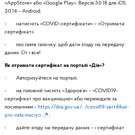
«AppStore» або «Google Play». Версія 3.0.18 для iOS,
3.0.14 – Android;
- натисніть «COVID-сертифікати» – «Отримати
сертифікат»;
- поставте галочку, щоб дати згоду на передачу
даних. От і все!
Як отримати сертифікат на порталі «Дія»?
- Авторизуйтеся на порталі;
- на головній тисніть «Здоров’я» – «COVID19-
сертифікат про вакцинацію» або переходьте за
посиланням –
https://diia.gov.ua/.../covid19-sertifikat-
pro-vakcinaciyu
;
- дайте згоду на передачу даних – і сертифікат