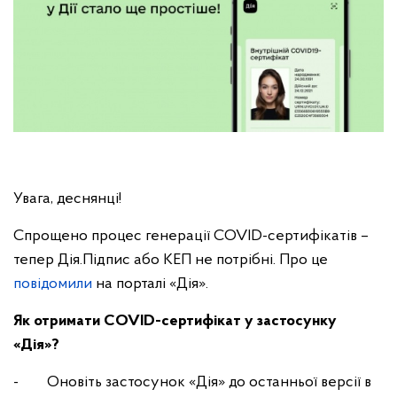
Увага, деснянці!
Спрощено процес генерації СOVID-сертифікатів –
тепер Дія.Підпис або КЕП не потрібні. Про це
повідомили
на порталі «Дія».
Як отримати СOVID-сертифікат у застосунку
«Дія»?
- Оновіть застосунок «Дія» до останньої версії в