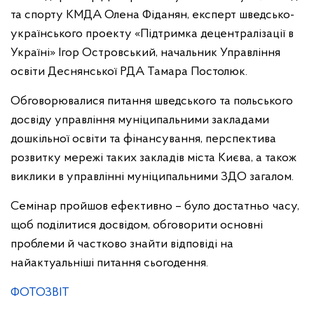
та спорту КМДА Олена Фіданян, експерт шведсько-
українського проекту «Підтримка децентралізації в
Україні» Ігор Островський, начальник Управління
освіти Деснянської РДА Тамара Постолюк.
Обговорювалися питання шведського та польського
досвіду управління муніципальними закладами
дошкільної освіти та фінансування, перспектива
розвитку мережі таких закладів міста Києва, а також
виклики в управлінні муніципальними ЗДО загалом.
Семінар пройшов ефективно – було достатньо часу,
щоб поділитися досвідом, обговорити основні
проблеми й частково знайти відповіді на
найактуальніші питання сьогодення.
ФОТОЗВІТ