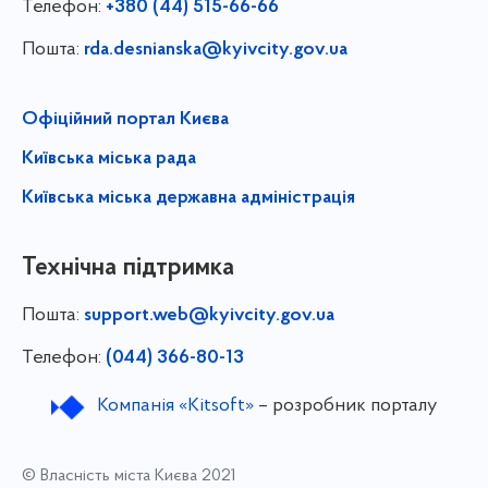
Телефон:
+380 (44) 515-66-66
Пошта:
rda.desnianska@kyivcity.gov.ua
Офіційний портал Києва
Київська міська рада
Київська міська державна адміністрація
Технічна підтримка
Пошта:
support.web@kyivcity.gov.ua
Телефон:
(044) 366-80-13
Компанія «Kitsoft»
– розробник порталу
© Власність міста Києва 2021