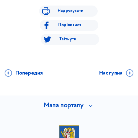
Надрукувати
Поділитися
Твітнути
Попередня
Наступна
Мапа порталу