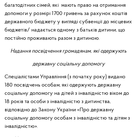
багатодітних сімей, які мають право на отримання
допомоги у розмірі 1700 гривень за рахунок коштів
державного бюджету у вигляді субвенції до місцевих
бюджетів/ надається одному з батьків дитини, що
постійно проживають разом з дитиною.
Надання посвідчення
громадянам
,
які одержують
державну соціальну допомогу
Спеціалістами Управління (з початку року) видано
180 посвідчень особам, які одержують державну
соціальну допомогу на дітей з інвалідністю віком
до
18 років та особи з інвалідністю з дитинства,
відповідно до Закону України «Про державну
соціальну допомогу особам з інвалідністю та дітям з
інвалідністю».