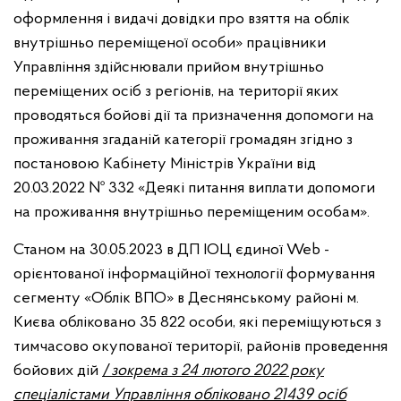
оформлення і видачі довідки про взяття на облік
внутрішньо переміщеної особи» працівники
Управління здійснювали прийом внутрішньо
переміщених осіб з регіонів, на території яких
проводяться бойові дії та призначення допомоги на
проживання згаданій категорії громадян згідно з
постановою Кабінету Міністрів України від
20.03.2022 № 332 «Деякі питання виплати допомоги
на проживання внутрішньо переміщеним особам».
Станом на 30.05.2023 в ДП ІОЦ єдиної Web -
орієнтованої інформаційної технології формування
сегменту «Облік ВПО» в Деснянському районі м.
Києва обліковано 35 822 особи, які переміщуються з
тимчасово окупованої території, районів проведення
бойових дій
/
зокрема з 24 лютого 2022 року
спеціалістами Управління обліковано 21439 осіб