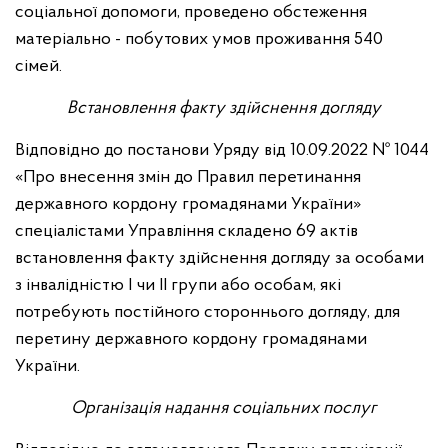
соціальної допомоги, проведено обстеження
матеріально - побутових умов проживання 540
сімей.
Встановлення факту здійснення догляду
Відповідно до постанови Уряду від 10.09.2022 № 1044
«Про внесення змін до Правил перетинання
державного кордону громадянами України»
спеціалістами Управління складено 69 актів
встановлення факту здійснення догляду за особами
з інвалідністю І чи ІІ групи або особам, які
потребують постійного стороннього догляду, для
перетину державного кордону громадянами
України.
Організація надання соціальних послуг