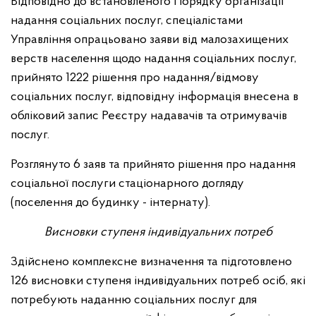
Відповідно до встановленого Порядку організації
надання соціальних послуг, спеціалістами
Управління опрацьовано заяви від малозахищених
верств населення щодо надання соціальних послуг,
прийнято 1222 рішення про надання/відмову
соціальних послуг, відповідну інформація внесена в
обліковий запис Реєстру надавачів та отримувачів
послуг.
Розглянуто 6 заяв та прийнято рішення про надання
соціальної послуги стаціонарного догляду
(поселення до будинку - інтернату).
Висновки ступеня індивідуальних потреб
Здійснено комплексне визначення та підготовлено
126 висновки ступеня індивідуальних потреб осіб, які
потребують наданню соціальних послуг для