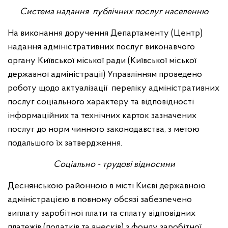
Система надання публічних послуг населенню
На виконання доручення Департаменту (Центр)
надання адміністративних послуг виконавчого
органу Київської міської ради (Київської міської
державної адміністрації) Управлінням проведено
роботу щодо актуалізації переліку адміністративних
послуг соціального характеру та відповідності
інформаційних та технічних карток зазначених
послуг до норм чинного законодавства, з метою
подальшого їх затвердження.
Соціально - трудові відносини
Деснянською районною в місті Києві державною
адміністрацією в повному обсязі забезпечено
виплату заробітної плати та сплату відповідних
платежів (податків та внесків) з фонду заробітної