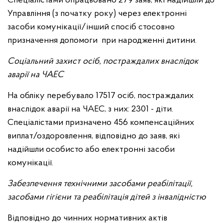
Спеціалістами опрацьовано 279 заяв, які надійшли до
Управління (з початку року) через електронні
засоби комунікації/інший спосіб стосовно
призначення допомоги при народженні дитини.
Соціальний захист осіб, постраждалих внаслідок
аварії на ЧАЕС
На обліку перебувало 17517 осіб, постраждалих
внаслідок аварії на ЧАЕС, з них: 2301 - діти.
Спеціалістами призначено 456 компенсаційних
виплат/оздоровлення, відповідно до заяв, які
надійшли особисто або електронні засоби
комунікації.
Забезпечення технічними засобами реабілітації,
засобами гігієни та реабілітація дітей з інвалідністю
Відповідно до чинних нормативних актів