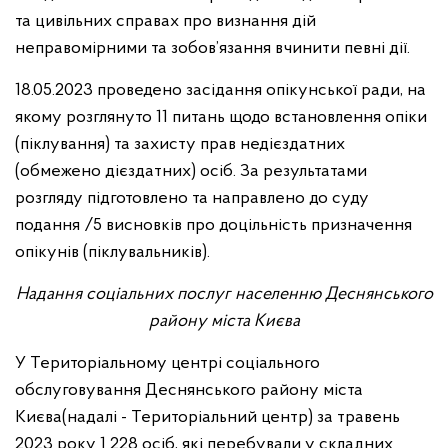
та цивільних справах про визнання дій
неправомірними та зобов’язання вчинити певні дії.
18.05.2023 проведено засідання опікунської ради, на
якому розглянуто 11 питань щодо встановлення опіки
(піклування) та захисту прав недієздатних
(обмежено дієздатних) осіб. За результатами
розгляду підготовлено та направлено до суду
подання /5 висновків про доцільність призначення
опікунів (піклувальників).
Надання соціальних послуг населенню Деснянського
району міста Києва
У Територіальному центрі соціального
обслуговування Деснянського району міста
Києва(надалі - Територіальний центр) за травень
2023 року 1 228 осіб, які перебували у складних