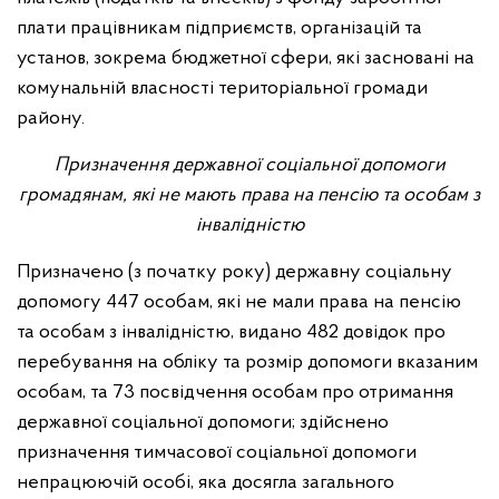
плати працівникам підприємств, організацій та
установ, зокрема бюджетної сфери, які засновані на
комунальній власності територіальної громади
району.
Призначення державної соціальної допомоги
громадянам, які не мають права на пенсію та особам з
інвалідністю
Призначено (з початку року) державну соціальну
допомогу 447 особам, які не мали права на пенсію
та особам з інвалідністю, видано 482 довідок про
перебування на обліку та розмір допомоги вказаним
особам, та 73 посвідчення особам про отримання
державної соціальної допомоги; здійснено
призначення тимчасової соціальної допомоги
непрацюючій особі, яка досягла загального