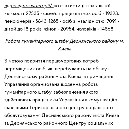
відповідної категорії
/
по статистиці із загальної
кількості: 27535 - сімей, працездатних осіб - 19323,
пенсіонерів - 5843, 1265 - осіб з інвалідністю, 7091 -
дітей до 18 років, жінок - 20954, чоловіків - 14868.
Робота гуманітарного штабу Деснянського району м.
Києва
З метою покриття першочергових потреб
переміщених осіб, які перебувають на обліку в
Деснянському районі міста Києва, в приміщенні
Управління організована щоденна робота
гуманітарного штабу, забезпечення якого
здійснюють працівники Управління в комунікації з
фахівцями Територіального центру соціального
обслуговування Деснянського району міста Києва
та Деснянського районного Центру соціальних