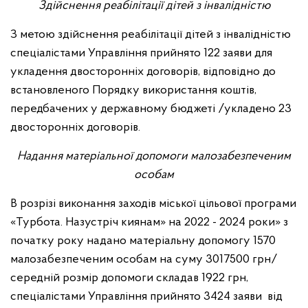
Здійснення реабілітації дітей з інвалідністю
З метою здійснення реабілітації дітей з інвалідністю
спеціалістами Управління прийнято 122 заяви для
укладення двосторонніх договорів, відповідно до
встановленого Порядку використання коштів,
передбачених у державному бюджеті /укладено 23
двосторонніх договорів.
Надання матеріальної допомоги малозабезпеченим
особам
В розрізі виконання заходів міської цільової програми
«Турбота. Назустріч киянам» на 2022 - 2024 роки» з
початку року надано матеріальну допомогу 1570
малозабезпеченим особам на суму 3017500 грн/
середній розмір допомоги складав 1922 грн,
спеціалістами Управління прийнято 3424 заяви від