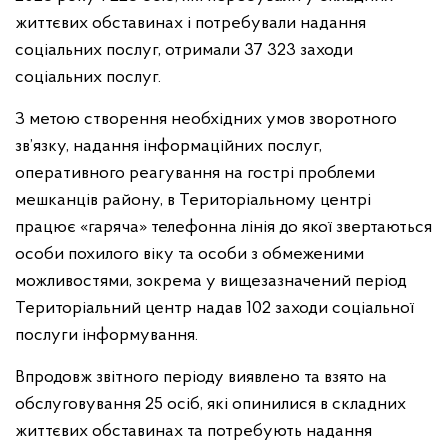
життєвих обставинах і потребували надання
соціальних послуг, отримали 37 323 заходи
соціальних послуг.
З метою створення необхідних умов зворотного
зв’язку, надання інформаційних послуг,
оперативного реагування на гострі проблеми
мешканців району, в Територіальному центрі
працює «гаряча» телефонна лінія до якої звертаються
особи похилого віку та особи з обмеженими
можливостями, зокрема у вищезазначений період
Територіальний центр надав 102 заходи соціальної
послуги інформування.
Впродовж звітного періоду виявлено та взято на
обслуговування 25 осіб, які опинилися в складних
життєвих обставинах та потребують надання