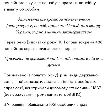
пенсійного віку, але не набула права на пенсійну
виплату 85 особам.
Здійснення контролю за призначенням
(перерахунку) пенсій, органами Пенсійного фонду
України, згідно з чинним законодавством
Перевірено (з початку року) 1011 справ, зокрема 488
пенсійних справ, призначених вперше.
Призначення державної соціальної допомоги сім'ям з
дітьми
Призначено (з початку року) різні види державної
соціальної допомоги, загальна кількість особових
справ осіб, які отримали допомогу становила - 11837
(без урахування громадян категорії ВПО).
В Управлінні обліковано 1051 особових справ