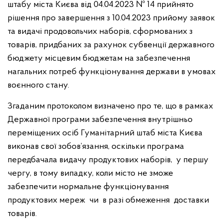
штабу міста Києва
від 04.04.2023 № 14 прийнято
рішення про завершення з 10.04.2023 прийому заявок
та видачі продовольчих наборів, сформованих з
товарів, придбаних за рахунок субвенції державного
бюджету місцевим бюджетам на забезпечення
нагальних потреб функціонування держави в умовах
воєнного стану.
Згаданим протоколом визначено про те, що в рамках
Державної програми забезпечення внутрішньо
переміщених осіб Гуманітарний штаб міста Києва
виконав свої зобов’язання, оскільки програма
передбачала видачу продуктових наборів, у першу
чергу, в тому випадку, коли місто не зможе
забезпечити нормальне функціонування
продуктових мереж чи в разі обмеження доставки
товарів.