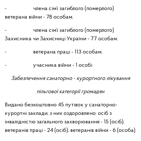
- члена сім’ї загиблого (померлого)
ветерана війни - 78 особам;
- члена сім’ї загиблого (померлого)
Захисника чи Захисниці України - 77 особам;
- ветерана праці - 113 особам;
- учасника війни - 1 особі
Забезпечення санаторно - курортного лікування
пільгової категорії громадян
Видано безкоштовно 45 путівок у санаторно-
курортні заклади, з них оздоровлено: осіб з
інвалідністю загального захворювання - 15 (осіб);
ветеранів праці - 24 (осіб); ветеранів війни - 6 (особа).