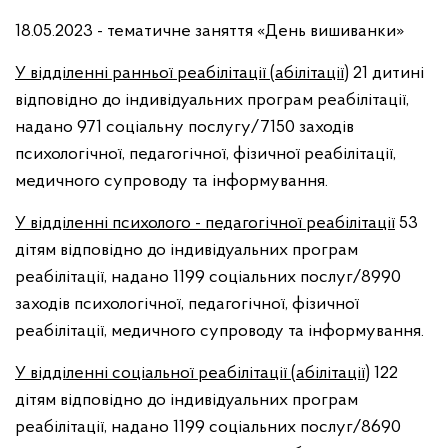
18.05.2023 - тематичне заняття «День вишиванки»
У відділенні ранньої реабілітації (абілітації)
21 дитині
відповідно до індивідуальних програм реабілітації,
надано 971 соціальну послугу/7150 заходів
психологічної, педагогічної, фізичної реабілітації,
медичного супроводу та інформування.
У відділенні психолого - педагогічної реабілітації
53
дітям відповідно до індивідуальних програм
реабілітації, надано 1199 соціальних послуг/8990
заходів психологічної, педагогічної, фізичної
реабілітації, медичного супроводу та інформування.
У відділенні соціальної реабілітації (абілітації)
122
дітям відповідно до індивідуальних програм
реабілітації, надано 1199 соціальних послуг/8690