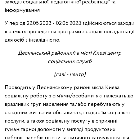
заходів соціальної, педагогічної реабілітації та
інформування.
У період 22.05.2023 - 02.06.2023 здійснюються заходи
в рамках проведення програми з соціальної адаптації
для осіб з інвалідністю.
Деснянський районний в місті Києві центр
соціальних служб
(далі - центр)
Проводить у Деснянському районі міста Києва
соціальну роботу з сім’ями/особами, які належать до
вразливих груп населення та/або перебувають у
складних життєвих обставинах, і надає їм соціальні
послуги, а також соціальну послугу в сприянні
гуманітарної допомоги у вигляді продуктових
наборів, засобів гігієни та дитячого харчування для