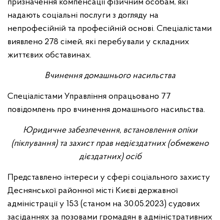
призначення компенсації фізичним особам, які
надають соціальні послуги з догляду на
непрофесійній та професійній основі. Спеціалістами
виявлено 278 сімей, які перебували у складних
життєвих обставинах.
Вчинення домашнього насильства
Спеціалістами Управління опрацьовано 77
повідомлень про вчинення домашнього насильства.
Юридичне забезпечення, встановлення опіки
(піклування) та захист прав недієздатних (обмежено
дієздатних) осіб
Представлено інтереси у сфері соціального захисту
Деснянської районної місті Києві державної
адміністрації у 153 (станом на 30.05.2023) судових
засіданнях за позовами громадян в адміністративних