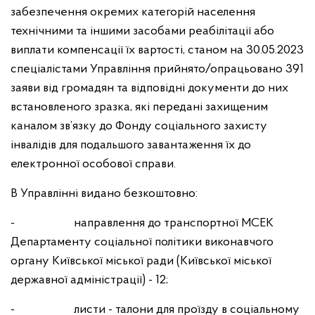
забезпечення окремих категорій населення
технічними та іншими засобами реабілітації або
виплати компенсації їх вартості, станом на 30.05.2023
спеціалістами Управління прийнято/опрацьовано 391
заяви від громадян та відповідні документи до них
встановленого зразка, які передані захищеним
каналом зв’язку до Фонду соціального захисту
інвалідів для подальшого завантаження їх до
електронної особової справи.
В Управлінні видано безкоштовно:
- направлення до транспортної МСЕК
Департаменту соціальної політики виконавчого
органу Київської міської ради (Київської міської
державної адміністрації) - 12;
- листи - талони для проїзду в соціальному