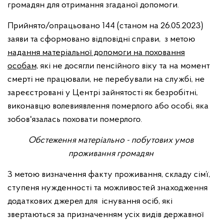
громадян для отримання згаданої допомоги.
Прийнято/опрацьовано 144 (станом на 26.05.2023)
заяви та сформовано відповідні справи, з метою
надання матеріальної допомоги на поховання
особам,
які не досягли пенсійного віку та на момент
смерті не працювали, не перебували на службі, не
зареєстровані у Центрі зайнятості як безробітні,
виконавцю волевиявлення померлого або особі, яка
зобов'язалась поховати померлого.
Обстеження матеріально - побутових умов
проживання громадян
З метою визначення факту проживання, складу сім’ї,
ступеня нужденності та можливостей знаходження
додаткових джерел для існування осіб, які
звертаються за призначенням усіх видів державної