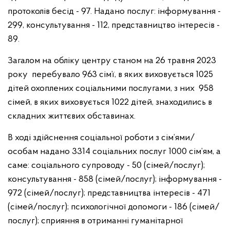
протоколів бесід - 97. Надано послуг:
інформування -
299, консультування - 112, представництво інтересів -
89.
Загалом на обліку центру станом на 26 травня 2023
року перебувало 963 сім’ї, в яких виховується 1025
дітей охоплених соціальними послугами, з них 958
сімей, в яких виховується 1022 дітей, знаходились в
складних життєвих обставинах.
В ході здійснення соціальної роботи з сім’ями/
особам надано 3314 соціальних послуг 1000 сім’ям, а
саме: соціального супроводу - 50 (сімей/послуг);
консультування - 858 (сімей/послуг); інформування -
972 (сімей/послуг); представництва інтересів - 471
(сімей/послуг); психологічної допомоги - 186 (сімей/
послуг); сприяння в отриманні гуманітарної