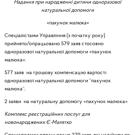
Надання при народженні дитини одноразової
натуральної допомоги
«пакунок малюка»
Спеціалістами Управління (з початку року)
прийнято/опрацьовано 579 заяв стосовно
одноразової натуральної допомоги «пакунок
малюка»:
577 заяв на грошову компенсацію вартості
одноразової натуральної допомоги “пакунок
малюка”;
2 заяви на натуральну допомогу «пакунок малюка».
Комплекс реєстраційних послуг для
новонароджених Є-Малятко