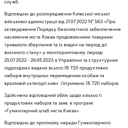
служб.
Відповідно до розпорядження Київської міської
військової адміністрації від 21.07.2022 № 583 «Про
затвердження Порядку безоплатного забезпечення
населення міста Києва продовольчими товарами
тривалого зберігання та їх видачі на період дії
воєнного стану» у моніторинговому періоді
25.07.2022 - 26.05.2023 в Управлінні та структурних
підрозділах видано всього 18 720 продуктових
наборів внутрішньо переміщеним особам та
вразливій категорії киян /отримано 18 720 наборів.
Здійснено відповідний облік щодо кількості
продуктових наборів та заяв в програмі
«Гуманітарний штаб міста Києва».
Відповідно до протоколу наради Гуманітарного