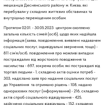
мешканців Деснянського району м. Києва, які
перебували у складних життєвих обставинах та
внутрішньо переміщеним особам.
Протягом 02.01. - 30.05.2023 центром охоплено:
загальна кількість сімей (осіб), щодо яких надійшла
інформація (заява, повідомлення, виявлені надавачем
соціальних послуг, індивідуальні звернення, тощо) -
811 сім’я/осіб, повідомлення про можливі випадки
постраждалих від жорстокого поводження та
насильства - 697, зокрема особи, які постраждалі від
торгівлі людьми - 1, складено актів оцінки потреб -
303, надіслано заяв про надання соціальних послуг
до Управління та отримано рішень - 108, надано
одноразових послуг (інформування) - 216, складено
актів спроб соціального відвідування - 425,
здійснено соціальних відвідувань - 152, складено