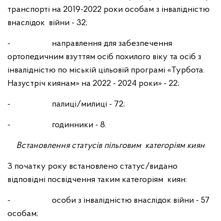
транспорті на 2019-2022 роки особам з інвалідністю
внаслідок війни - 32;
- направлення для забезпечення
ортопедичним взуттям осіб похилого віку та осіб з
інвалідністю по міській цільовій програмі «Турбота.
Назустріч киянам» на 2022 - 2024 роки» - 22;
- палиці/милиці - 72;
- годинники - 8.
Встановлення статусів пільговим категоріям киян
З початку року встановлено статус/видано
відповідні посвідчення таким категоріям киян:
- особи з інвалідністю внаслідок війни - 57
особам;