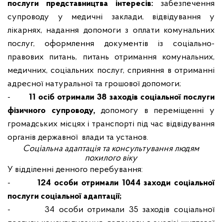
послуги представництва інтересів:
забезпечення
супроводу у медичні заклади, відвідування у
лікарнях, надання допомоги з оплати комунальних
послуг, оформлення документів із соціально-
правових питань, питань отримання комунальних,
медичних, соціальних послуг, сприяння в отриманні
адресної натуральної та грошової допомоги;
-
11 осіб отримали 38 заходів соціальної послуги
фізичного супроводу,
допомогу в переміщенні у
громадських місцях і транспорті під час відвідування
органів державної влади та установ.
Соціальна адаптація та консультування людям
похилого віку
У відділенні денного перебування:
-
124 особи отримали 1044 заходи соціальної
послуги соціальної адаптації;
-
34 особи отримали 35 заходів соціальної