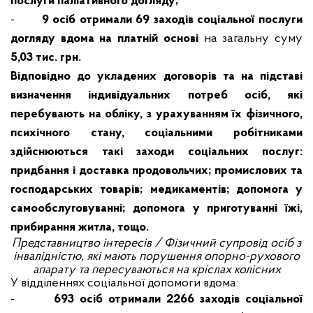
послуги паліативного догляду;
-
9 осіб отримали 69 заходів соціальної послуги
догляду вдома на платній основі
на загальну суму
5,03 тис. грн.
Відповідно до укладених договорів та на підставі
визначення індивідуальних потреб осіб, які
перебувають на обліку, з урахуванням їх фізичного,
психічного стану, соціальними робітниками
здійснюються такі заходи соціальних послуг:
придбання і доставка продовольчих; промислових та
господарських товарів; медикаментів; допомога у
самообслуговуванні; допомога у приготуванні їжі,
прибирання житла, тощо.
Представництво інтересів /
Фізичний супровід осіб з
інвалідністю, які мають порушення опорно-рухового
апарату та пересуваються на кріслах колісних
У відділеннях соціальної допомоги вдома:
-
693 осіб отримали 2266 заходів соціальної