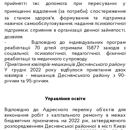
прийнятті їжі;
допомога при пересуванні у
приміщенні відділення (за потреби);
спостереження
за станом здоров'я, формування та підтримка
навичок самообслуговування; надання психологічної
підтримки;
сприяння в організації денної зайнятості,
дозвілля.
-
Відповідно до індивідуальних програм
реабілітації
70 дітей отримали 15877 заходів з
соціальної, психологічної, педагогічної, фізичної
реабілітації та медичного супроводу.
Привітання ювілярів-мешканців Деснянського району
У грудні 2022 року відбулося привітання двох
ювілярів - мешканців Деснянського району з 90-
річчям та 95-річчям.
Управління освіти
Відповідно до Адресного переліку об’єктів для
виконання робіт з капітального ремонту в межах
бюджетних призначень на 2022 рік, затвердженого
розпорядженням Деснянської районної в місті Києві