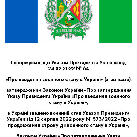
Інформуємо, що Указом Президента України від
24.02.2022 № 64
«Про введення воєнного стану в Україні» (зі змінами),
затвердженим Законом України «Про затвердження
Указу Президента України «Про введення воєнного
стану в Україні»,
в Україні введено воєнний стан
Указом Президента
України від 12 серпня 2022 року № 573/2022
«Про
продовження строку дії воєнного стану в Україні»,
Законом України «
Про затвердження Указу