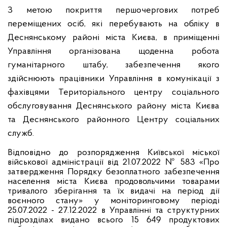
З метою покриття першочергових потреб
переміщених осіб, які перебувають на обліку в
Деснянському районі міста Києва, в приміщенні
Управління організована щоденна робота
гуманітарного штабу, забезпечення якого
здійснюють працівники Управління в комунікації з
фахівцями Територіального центру соціального
обслуговування Деснянського району міста Києва
та Деснянського районного Центру соціальних
служб.
Відповідно до розпорядження Київської міської
військової адміністрації від 21.07.2022 № 583 «Про
затвердження Порядку безоплатного забезпечення
населення міста Києва продовольчими товарами
тривалого зберігання та їх видачі на період дії
воєнного стану» у моніторинговому періоді
25.07.2022 - 27.12.2022 в Управлінні та структурних
підрозділах видано всього 15 649 продуктових