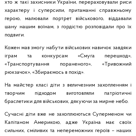
хто ж такі захисники України, перераховували риси
характеру і суперсили, притаманні справжньому
герою, малювали портрет військового, віддавали
шану нашим воїнам, з гордістю розповідали про їх
подвиги.
Кожен мав змогу набути військових навичок завдяки
іграм та конкурсам «Смуга перешкод»,
«Транспортування пораненого», «Тривожний
рюкзачок», «Збираємось в похід».
На майстер класі діти з величезним захопленням і
творчим підходом виготовляли патріотичні
браслетики для військових, дякуючи за мирне небо.
Сучасні діти вже не захоплюються Суперменом чи
Капітаном Америкою, адже Україна має своїх
сильних, сміливих та непереможних героїв – наших