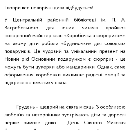
І попри все новорічні дива відбудуться!
У Центральній районній бібліотеці ім. П. А.
Загребельного для юних читачів пройшов
новорічний майстер клас «Коробочка з сюрпризом»,
на якому діти робили «будиночки» для солодких
подарунків. Це чудовий та унікальний презент на
Новий рік! Основним подарунком є сюрприз - це
можуть бути цукерки або мандаринки. Однак, саме
оформлення коробочки викликає радісні емоції та
підкреслює тематику свята
Грудень – щедрий на свята місяць. З особливою
любов’ю та нетерпінням зустрічають діти та дорослі
перше зимове диво - День Святого Миколая