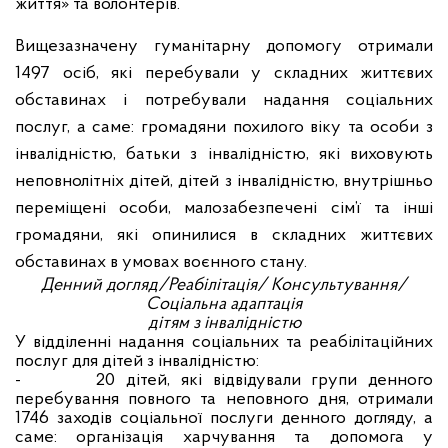
життя» та волонтерів.
Вищезазначену гуманітарну допомогу отримали
1497 осіб, які перебували у складних життєвих
обставинах і потребували надання соціальних
послуг, а саме: громадяни похилого віку та особи з
інвалідністю, батьки з інвалідністю, які виховують
неповнолітніх дітей, дітей з інвалідністю, внутрішньо
переміщені особи, малозабезпечені сім’ї та інші
громадяни, які опинилися в складних життєвих
обставинах в умовах воєнного стану.
Денний догляд/Реабілітація/ Консультування/
Соціальна адаптація
дітям з інвалідністю
У відділенні надання соціальних та реабілітаційних
послуг для дітей з інвалідністю:
-
20 дітей, які відвідували групи денного
перебування повного та неповного дня, отримали
1746 заходів соціальної послуги денного догляду, а
саме: організація харчування та допомога у