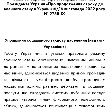
Президента України «Про продовження строку дії
воєнного стану в Україні» від
16 листопада 2022 року
№ 2738-IX
Управління соціального захисту населення
(надалі -
Управління)
Роботу Управління, в умовах правового режиму
воєнного стану організовано належним чином з
дотриманням встановлених додаткових правил на
час війни, здійснюється щоденно прийом громадян
та діяльність гуманітарного штабу, громадянам
надаються адміністративні, державні та соціальні
послуги, що складають систему публічних послуг,
п
рацює «гаряча лінія» фіксованого телефонного
зв’язку, здійснюються
консультації в телефонному