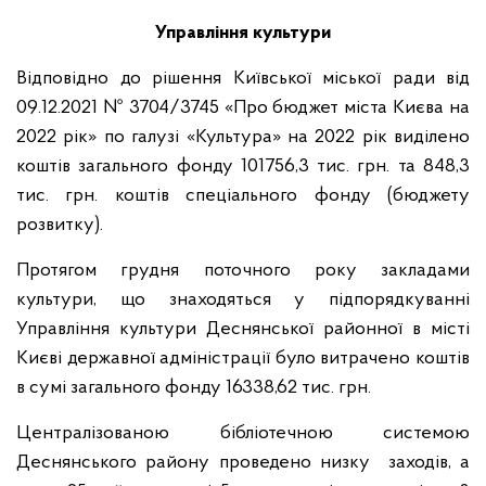
Управління культури
Відповідно до рішення Київської міської ради від
09.12.2021 № 3704/3745 «Про бюджет міста Києва на
2022 рік» по галузі «Культура» на 2022 рік виділено
коштів загального фонду 101756,3 тис. грн. та 848,3
тис. грн. коштів спеціального фонду (бюджету
розвитку).
Протягом грудня поточного року закладами
культури, що знаходяться у підпорядкуванні
Управління культури Деснянської районної в місті
Києві державної адміністрації було витрачено коштів
в сумі загального фонду 16338,62 тис. грн.
Централізованою бібліотечною системою
Деснянського району проведено низку заходів, а