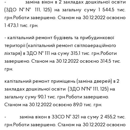
-
заміна вікон в 2 закладах дошкільної освіти
(ЗДО №№ 111, 125) на загальну суму 1 544,5 тис.
грн.Роботи завершено. Станом на 30.12.2022 освоєно
1 473,1 тис. грн.
- капітальний ремонт будівель та прибудинкової
території (капітальний ремонт світлоаераційного
ліхтаря) в ЗДО № 111 на суму 315,1 тис. грн
.
Роботи
завершено. Станом на 30.12.2022 освоєно 314,5 тис.
грн.
капітальний ремонт приміщень (заміна дверей) в 2
закладах дошкільної освіти (ЗДО №№ 111, 125) на
загальну суму 90,1 тис. грн.Роботи завершено.
Станом на 30.12.2022 освоєно 89,0 тис. грн.
-
заміна вікон в ЗЗСО № 321 на суму 2 455,2 тис.
грн.Роботи завершено. Станом на 30.12.2022 освоєно