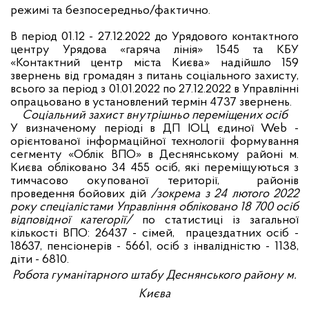
режимі та безпосередньо/фактично.
В період 01.12 - 27.12.2022 до Урядового контактного
центру Урядова «гаряча лінія» 1545 та КБУ
«Контактний центр міста Києва» надійшло 159
звернень від громадян з питань соціального захисту,
всього за період з 01.01.2022 по 27.12.2022 в Управлінні
опрацьовано в установлений термін 4737 звернень.
Соціальний захист внутрішньо переміщених осіб
У визначеному періоді в ДП ІОЦ єдиної
Web
-
орієнтованої інформаційної технології формування
сегменту «Облік ВПО» в Деснянському районі
м.
Києва обліковано 34 455 осіб, які переміщуються з
тимчасово окупованої території, районів
проведення бойових дій
/зокрема з 24 лютого 2022
року спеціалістами Управління обліковано 18 700 осіб
відповідної категорії/
по статистиці із загальної
кількості ВПО: 26437 - сімей, працездатних осіб -
18637, пенсіонерів - 5661, осіб з інвалідністю - 1138,
діти - 6810.
Робота гуманітарного штабу Деснянського району м.
Києва