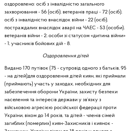
оздоровлено: осіб з інвалідністю загального
захворювання - 56 (осіб); ветеранів праці - 72 (осіб);
осіб з інвалідністю внаслідок війни - 22 (осіб);
постраждалих внаслідок аварії на ЧАЕС - 53 (особи);
ветеранів війни - 2; особи зі статусом «дитина війни»
- 1; учасників бойових дій - 8.
Оздоровлення дітей
Видано 170 путівок (75 - супровід одного з батьків, 95
- на дітей)для оздоровлення дітей киян, які приймали
(приймають) участь у заходах, необхідних для
забезпечення оборони України, захисту безпеки
населення та інтересів держави у зв’язку з
військовою агресією російської федерації проти
України, віком до 14 років, та дітей - членів сімей
загиблих (померлих) киян-Захисників і киянок -