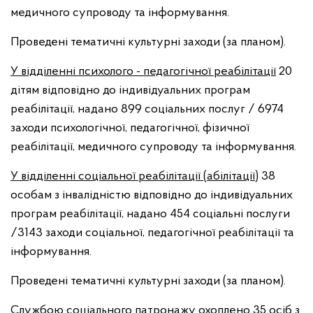
медичного супроводу та інформування.
Проведені тематичні культурні заходи (за планом).
У відділенні психолого - педагогічної реабілітації
20
дітям відповідно до індивідуальних програм
реабілітації, надано 899 соціальних послуг / 6974
заходи психологічної, педагогічної, фізичної
реабілітації, медичного супроводу та інформування.
У відділенні соціальної реабілітації (абілітації)
38
особам з інвалідністю відповідно до індивідуальних
програм реабілітації, надано 454 соціальні послуги
/3143 заходи соціальної, педагогічної реабілітації та
інформування.
Проведені тематичні культурні заходи (за планом).
Службою соціального патронажу
охоплено 35 осіб з