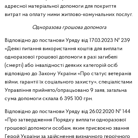
адресної матеріальної допомоги для покриття
витрат на оплату ними житлово-комунальних послуг.
Одноразова грошова допомога
Відповідно до постанови Уряду від 17.03.2023 № 239
«Деякі питання використання коштів для виплати
одноразової грошової допомоги в разі загибелі
(смерті) або інвалідності деяких категорій осіб
відповідно до Закону України «Про статус ветеранів
війни, гарантії їх соціального захисту», спеціалістами
Управління прийнято/опрацьовано 9 заяв, загальна
сума допомоги склала 6 395 100 грн.
Відповідно до постанови Уряду від 26.02.2020 № 144
«Про затвердження Порядку виплати одноразової
грошової допомоги особам, яким присвоєно звання
Герой України за здійснення визначного героїчного