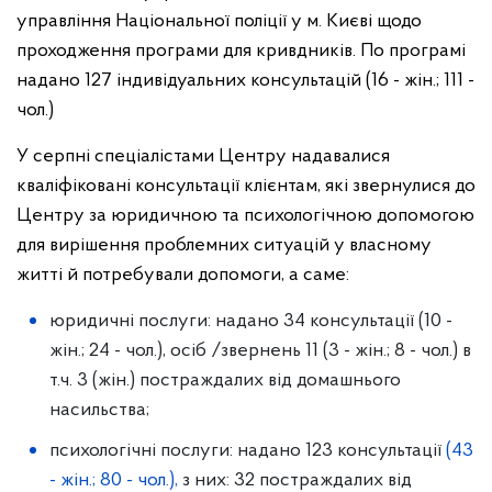
управління Національної поліції у м. Києві щодо
проходження програми для кривдників. По програмі
надано 127 індивідуальних консультацій (16 - жін.; 111 -
чол.)
У серпні спеціалістами Центру надавалися
кваліфіковані консультації клієнтам, які звернулися до
Центру за юридичною
та психологічною допомогою
для вирішення проблемних ситуацій у власному
житті й потребували допомоги, а саме:
юридичні послуги:
надано 34 консультації (10 -
жін.; 24 - чол.), осіб /звернень 11 (3 - жін.; 8 - чол.) в
т.ч. 3 (жін.) постраждалих від домашнього
насильства;
психологічні послуги:
надано 123 консультації
(43
- жін.; 80 - чол.)
,
з них: 32 постраждалих від