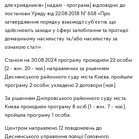
для кривдників» (надалі - програма) відповідно до
постанови Уряду від 22.08.2018 № 658 «Про
затвердження порядку взаємодії суб’єктів, що
здійснюють заходи у сфері запобігання та протидії
домашньому насильству та/або насильству за
ознакою статі».
Станом на 30.08.2024 програму проходили 22 особи
(2 - жін.; 20 - чол.) направлених за рішенням
Деснянського районного суду міста Києва, пройшли
програму 2 особи, укладено 2 договори (чол.).
За рішенням Дніпровського районного суду міста
Києва проходили програму 8 осіб (1 - жін.; 7 - чол.),
пройшла програму 1 особа.
Центром направлено 12 повідомлень до
Деснянського управління поліції Головного