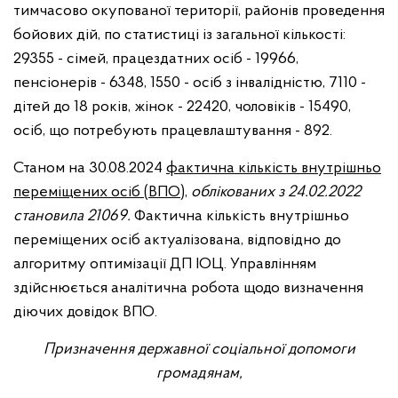
тимчасово окупованої території, районів проведення
бойових дій, по статистиці із загальної кількості:
29355 - сімей, працездатних осіб - 19966,
пенсіонерів - 6348, 1550 - осіб з інвалідністю, 7110 -
дітей до 18 років, жінок - 22420, чоловіків - 15490,
осіб, що потребують працевлаштування - 892.
Станом на 30.08.2024
фактична кількість внутрішньо
переміщених осіб (ВПО)
,
облікованих з 24.02.2022
становила 21069.
Фактична кількість внутрішньо
переміщених осіб актуалізована, відповідно до
алгоритму оптимізації ДП ІОЦ. Управлінням
здійснюється аналітична робота щодо визначення
діючих довідок ВПО.
Призначення державної соціальної допомоги
громадянам,