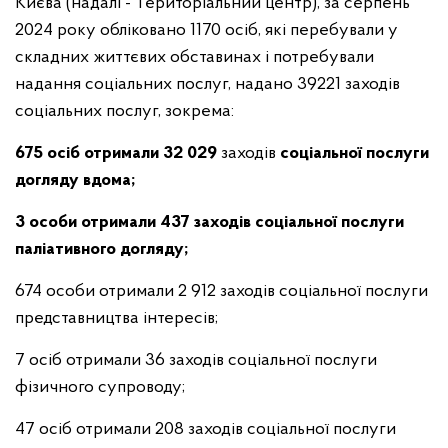
Києва
(надалі - Територіальний центр), за серпень
2024 року обліковано 1170 осіб, які перебували у
складних життєвих обставинах і потребували
надання соціальних послуг, надано 39221 заходів
соціальних послуг, зокрема:
675 осіб отримали 32 029
заходів
соціальної послуги
догляду вдома;
3 особи отримали 437 заходів соціальної послуги
паліативного догляду;
674 особи отримали 2 912 заходів соціальної послуги
представництва інтересів;
7 осіб отримали 36 заходів соціальної послуги
фізичного супроводу;
47 осіб отримали 208 заходів соціальної послуги