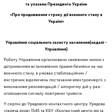
та указами Президента України
«Про продовження строку дії воєнного стану в
Україні»
Управління соціального захисту населення
(надалі -
Управління)
Роботу Управління організовано належним чином з
дотриманням встановлених правил безпеки на час
воєнного стану, в умовах стабілізаційних /
екстрених відключень постачання електроенергії, з
виконанням рекомендацій / алгоритму дій у разі
оголошення сигналу повітряної тривоги.
У серпні до Урядового контактного центру Урядова
«гаряча лінія» 1545 та КБУ «Контактний центр міста