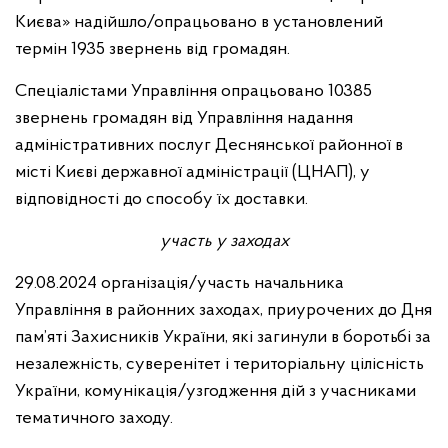
Києва» надійшло/опрацьовано в установлений
термін 1935 звернень від громадян.
Спеціалістами Управління опрацьовано 10385
звернень громадян від Управління надання
адміністративних послуг
Деснянської районної в
місті Києві державної адміністрації (ЦНАП), у
відповідності до способу їх доставки.
участь у заходах
29.08.2024 організація/участь начальника
Управління в районних заходах, приурочених до Дня
пам’яті Захисників України, які загинули в боротьбі за
незалежність, суверенітет і територіальну цілісність
України, комунікація/узгодження дій з учасниками
тематичного заходу.