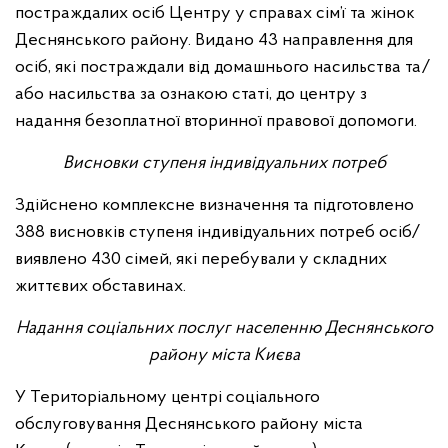
постраждалих осіб Центру у справах сім’ї та жінок
Деснянського району. Видано 43 направлення для
осіб, які постраждали від домашнього насильства та/
або насильства за ознакою статі, до центру з
надання безоплатної вторинної правової допомоги.
Висновки ступеня індивідуальних потреб
Здійснено комплексне визначення та підготовлено
388 висновків ступеня індивідуальних потреб осіб/
виявлено 430 сімей, які перебували у складних
життєвих обставинах.
Надання соціальних послуг населенню Деснянського
району міста Києва
У Територіальному центрі соціального
обслуговування Деснянського району міста