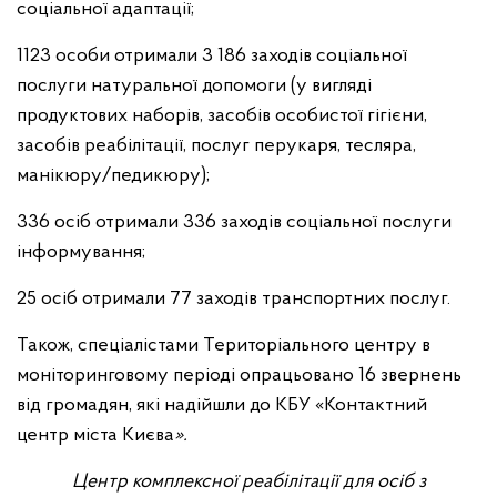
соціальної адаптації;
1123 особи отримали 3 186 заходів соціальної
послуги натуральної допомоги (у вигляді
продуктових наборів, засобів особистої гігієни,
засобів реабілітації, послуг перукаря, тесляра,
манікюру/педикюру);
336 осіб отримали 336 заходів соціальної послуги
інформування;
25 осіб отримали 77 заходів транспортних послуг.
Також, спеціалістами Територіального центру в
моніторинговому періоді опрацьовано 16 звернень
від громадян, які надійшли до КБУ «Контактний
центр міста Києва
».
Центр комплексної реабілітації для осіб з