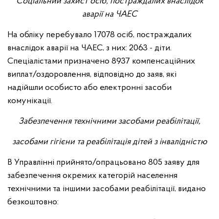
Соціальний захист осіб, постраждалих внаслідок
аварії на ЧАЕС
На обліку перебувало 17078 осіб, постраждалих
внаслідок аварії на ЧАЕС, з них: 2063 - діти.
Спеціалістами призначено 8937 компенсаційних
виплат/оздоровлення, відповідно до заяв, які
надійшли особисто або електронні засоби
комунікації.
Забезпечення технічними засобами реабілітації,
засобами гігієни та реабілітація дітей з інвалідністю
В Управлінні прийнято/опрацьовано 805 заяву для
забезпечення окремих категорій населення
технічними та іншими засобами реабілітації, видано
безкоштовно: