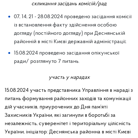
скликання засідань комісій/рад
07, 14, 21 - 28.08.2024 проведено засідання комісії
із встановлення факту здійснення особою
догляду (постійного догляду) при Деснянській
районній в місті Києві державній адміністрації;
15.08.2024 проведено засідання опікунської
ради/ розглянуто 7 питань.
участь у нарадах
15.08.2024 участь представника Управління в нараді з
питань формування районних заходів та комунікації
дій учасників, приурочених до Дня пам’яті
Захисників України, які загинули в боротьбі за
незалежність, суверенітет і територіальну цілісність
України, ініціатор: Деснянська районна в місті Києві