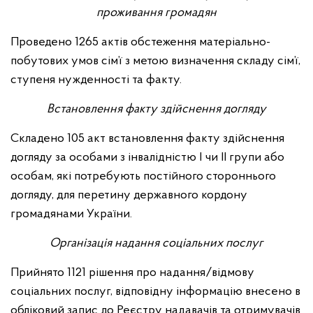
проживання громадян
Проведено 1265 актів обстеження матеріально-
побутових умов сім’ї з метою визначення складу сім’ї,
ступеня нужденності та факту.
Встановлення факту здійснення догляду
Складено 105 акт встановлення факту здійснення
догляду за особами з інвалідністю І чи ІІ групи або
особам, які потребують постійного стороннього
догляду, для перетину державного кордону
громадянами України.
Організація надання соціальних послуг
Прийнято 1121 рішення про надання/відмову
соціальних послуг, відповідну інформацію внесено в
обліковий запис до Реєстру надавачів та отримувачів