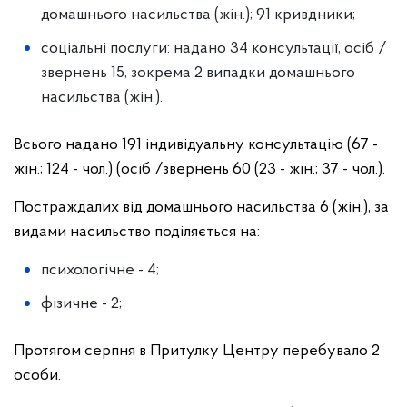
домашнього насильства (жін.); 91 кривдники;
соціальні послуги:
надано 34 консультації, осіб /
звернень 15, зокрема 2 випадки домашнього
насильства (жін.).
Всього надано 191 індивідуальну консультацію (67 -
жін.; 124 - чол.)
(осіб /звернень 60 (23 - жін.; 37 - чол.).
Постраждалих від домашнього насильства 6 (жін.), за
видами насильство поділяється на:
психологічне - 4;
фізичне - 2;
Протягом серпня в Притулку Центру перебувало 2
особи.