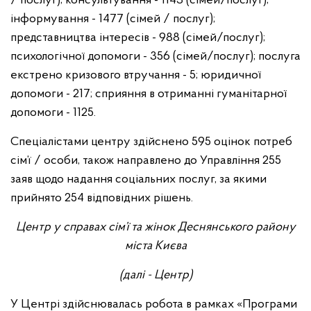
/ послуг); консультування - 1143 (сімей/послуг);
інформування - 1477 (сімей / послуг);
представництва інтересів - 988 (сімей/послуг);
психологічної допомоги - 356 (сімей/послуг); послуга
екстрено кризового втручання - 5; юридичної
допомоги - 217; сприяння в отриманні гуманітарної
допомоги - 1125.
Спеціалістами центру здійснено 595 оцінок потреб
сім’ї / особи, також направлено до Управління 255
заяв щодо надання соціальних послуг, за якими
прийнято 254 відповідних рішень.
Центр у справах сім’ї та жінок Деснянського району
міста Києва
(далі - Центр)
У Центрі здійснювалась робота в рамках «Програми