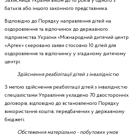
Захисниць України віком до 18 років у одного з
батьків або іншого законного представника.
Відповідно до Порядку направлення дітей на
оздоровлення та відпочинок до державного
підприємства України «Міжнародний дитячий центр
«Артек» скеровано заяви стосовно 10 дітей для
оздоровлення та відпочинку у згаданому дитячому
центрі.
Здійснення реабілітації дітей з інвалідністю
З метою здійснення реабілітації дітей з інвалідністю
спеціалістами Управління укладено 70 двосторонніх
договорів, відповідно до встановленого Порядку
використання коштів, передбачених у державному
бюджеті.
Обстеження матеріально - побутових умов