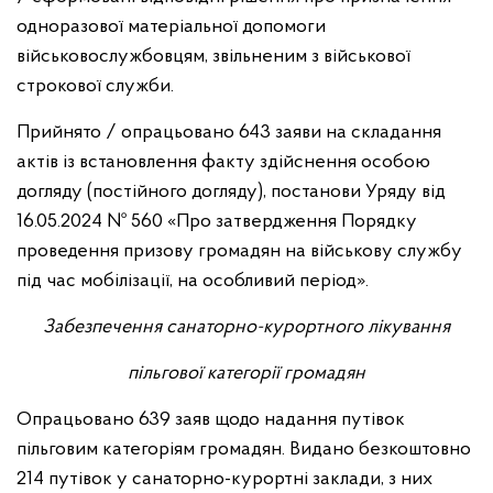
одноразової матеріальної допомоги
військовослужбовцям, звільненим з військової
строкової служби.
Прийнято / опрацьовано 643 заяви на складання
актів із встановлення факту здійснення особою
догляду (постійного догляду), постанови Уряду від
16.05.2024 № 560 «Про затвердження Порядку
проведення призову громадян на військову службу
під час мобілізації, на особливий період».
Забезпечення санаторно-курортного лікування
пільгової категорії громадян
Опрацьовано 639 заяв щодо надання путівок
пільговим категоріям громадян. Видано безкоштовно
214 путівок у санаторно-курортні заклади, з них