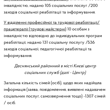
інвалідністю, надано 105 соціальних послуг /200
заходів соціальної реабілітації та інформування.
У відділенні професійної та трудової реабілітації/
працетерапії (трудові майстерні)
10 особам з
інвалідністю відповідно до індивідуальних програм
реабілітації, надано 131 соціальну послугу /536
заходів соціальної, педагогічної реабілітації та
інформування.
Деснянський районний в місті Києві центр
соціальних служб
(далі - Центр)
Загальна кількість сімей (осіб), щодо яких надійшла
інформація (заява, повідомлення, виявлені надавачем
соціальних послуг, самозвернення тощо) -1307 сімей
/ осіб.