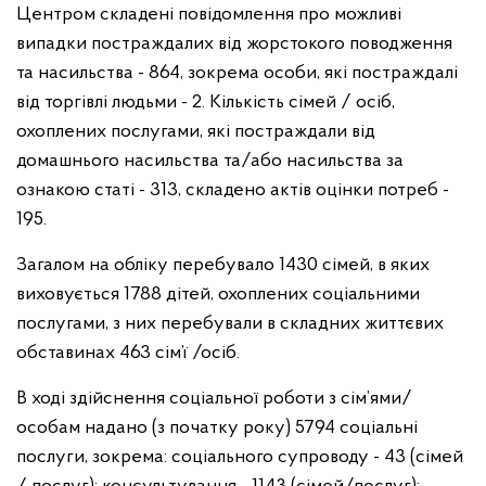
Центром складені повідомлення про можливі
випадки постраждалих від жорстокого поводження
та насильства - 864, зокрема особи, які постраждалі
від торгівлі людьми - 2. Кількість сімей / осіб,
охоплених послугами, які постраждали від
домашнього насильства та/або насильства за
ознакою статі - 313, складено актів оцінки потреб -
195.
Загалом на обліку перебувало 1430 сімей, в яких
виховується 1788 дітей, охоплених соціальними
послугами, з них перебували в складних життєвих
обставинах 463 сім’ї /осіб.
В ході здійснення соціальної роботи з сім’ями/
особам надано (з початку року) 5794 соціальні
послуги, зокрема: соціального супроводу - 43 (сімей