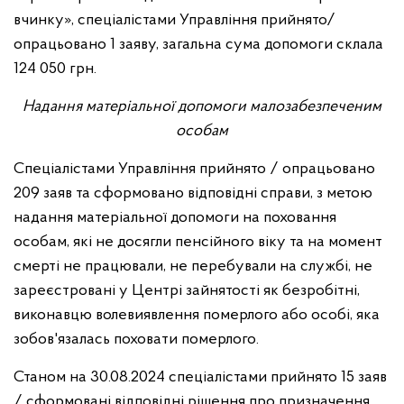
вчинку», спеціалістами Управління прийнято/
опрацьовано 1 заяву, загальна сума допомоги склала
124 050 грн.
Надання матеріальної допомоги малозабезпеченим
особам
Спеціалістами Управління прийнято / опрацьовано
209 заяв та сформовано відповідні справи, з метою
надання матеріальної допомоги на поховання
особам, які не досягли пенсійного віку та на момент
смерті не працювали, не перебували на службі, не
зареєстровані у Центрі зайнятості як безробітні,
виконавцю волевиявлення померлого або особі, яка
зобов'язалась поховати померлого.
Станом на 30.08.2024 спеціалістами прийнято 15 заяв
/ сформовані відповідні рішення про призначення