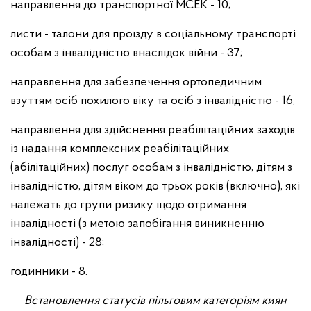
направлення до транспортної МСЕК - 10;
листи - талони для проїзду в соціальному транспорті
особам з інвалідністю внаслідок війни - 37;
направлення для забезпечення ортопедичним
взуттям осіб похилого віку та осіб з інвалідністю - 16;
направлення для здійснення реабілітаційних заходів
із надання комплексних реабілітаційних
(абілітаційних) послуг особам з інвалідністю, дітям з
інвалідністю, дітям віком до трьох років (включно), які
належать до групи ризику щодо отримання
інвалідності (з метою запобігання виникненню
інвалідності) - 28;
годинники - 8.
Встановлення статусів пільговим категоріям киян