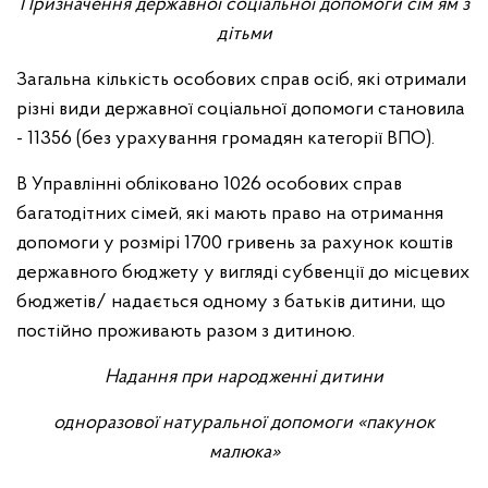
Призначення державної соціальної допомоги сім’ям з
дітьми
Загальна кількість особових справ осіб, які отримали
різні види державної соціальної допомоги становила
- 11356 (без урахування громадян категорії ВПО).
В Управлінні обліковано 1026 особових справ
багатодітних сімей, які мають право на отримання
допомоги у розмірі 1700 гривень за рахунок коштів
державного бюджету у вигляді субвенції до місцевих
бюджетів/ надається одному з батьків дитини, що
постійно проживають разом з дитиною.
Надання при народженні дитини
одноразової натуральної допомоги «пакунок
малюка»