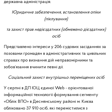
державна адміністрація.
Юридичне забезпечення, встановлення опіки
(піклування)
та захист прав недієздатних (обмежено дієздатних)
осіб
Представлено інтереси у 206 судових засіданнях за
позовами громадян в адміністративних та цивільних
справах про визнання дій неправомірними та
зобов’язання вчинити певні дії.
Соціальний захист внутрішньо переміщених осіб
У серпні в ДП ІОЦ єдиної Web - орієнтованої
інформаційної технології формування сегменту
«Облік ВПО» в Деснянському районі м. Києва
обліковано 37 910 осіб, які перемістилися з