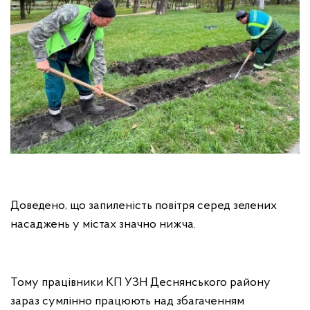
Доведено, що запиленість повітря серед зелених
насаджень у містах значно нижча.
Тому працівники КП УЗН Деснянського району
зараз сумлінно працюють над збагаченням