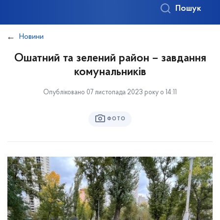
Пошук
Новини
Ошатний та зелений район – завдання
комунальників
Опубліковано 07 листопада 2023 року о 14:11
ФОТО