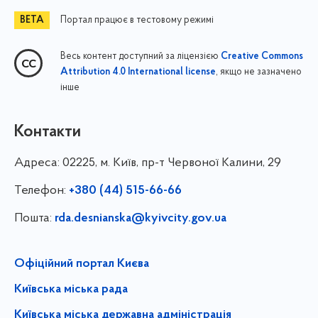
Портал працює в тестовому режимі
Весь контент доступний за ліцензією
Creative Commons
, якщо не зазначено
Attribution 4.0 International license
інше
Контакти
Адреса:
02225, м. Київ, пр-т Червоної Калини, 29
Телефон:
+380 (44) 515-66-66
Пошта:
rda.desnianska@kyivcity.gov.ua
Офіційний портал Києва
Київська міська рада
Київська міська державна адміністрація