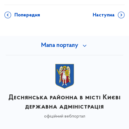
Попередня
Наступна
Мапа порталу
Деснянська районна в місті Києві
державна адміністрація
офіційний вебпортал