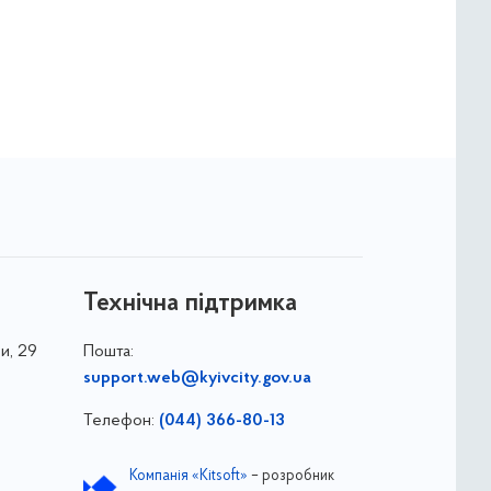
Технічна підтримка
и, 29
Пошта:
support.web@kyivcity.gov.ua
Телефон:
(044) 366-80-13
Компанія «Kitsoft»
– розробник