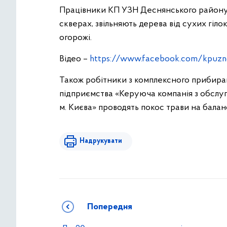
Працівники КП УЗН Деснянського району 
скверах, звільняють дерева від сухих гіл
огорожі.
Відео –
https://www.facebook.com/kpuzn
Також робітники з комплексного прибир
підприємства «Керуюча компанія з обсл
м. Києва» проводять покос трави на балан
Надрукувати
Попередня