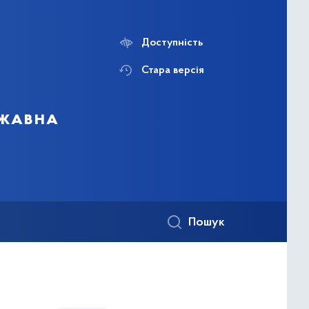
Доступність
Стара версія
ржавна
Пошук