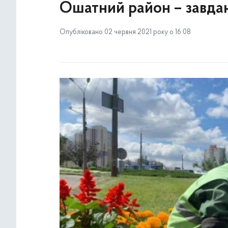
Ошатний район – завда
Опубліковано 02 червня 2021 року о 16:08