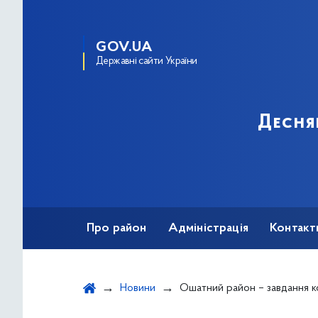
GOV.UA
Державні сайти України
Десня
Про район
Адміністрація
Контакт
Новини
Ошатний район – завдання к