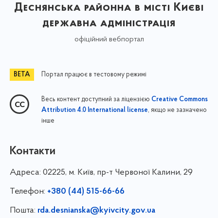
Деснянська районна в місті Києві
державна адміністрація
офіційний вебпортал
Портал працює в тестовому режимі
Весь контент доступний за ліцензією
Creative Commons
, якщо не зазначено
Attribution 4.0 International license
інше
Контакти
Адреса:
02225, м. Київ, пр-т Червоної Калини, 29
Телефон:
+380 (44) 515-66-66
Пошта:
rda.desnianska@kyivcity.gov.ua