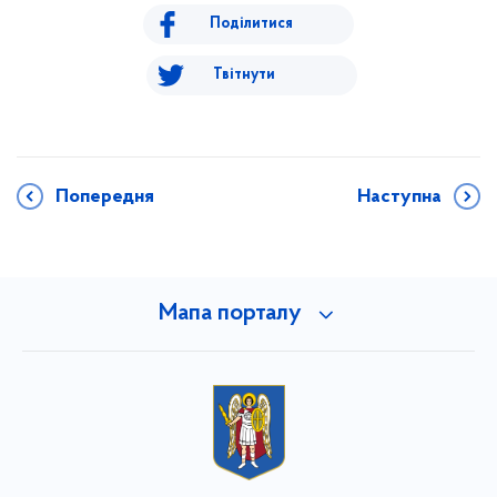
Поділитися
Твітнути
Попередня
Наступна
Мапа порталу