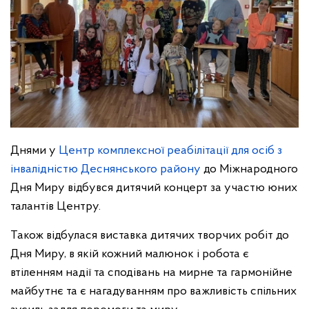
Днями у
Центр комплексної реабілітації для осіб з
інвалідністю Деснянського району
до Міжнародного
Дня Миру відбувся дитячий концерт за участю юних
талантів Центру.
Також відбулася виставка дитячих творчих робіт до
Дня Миру, в якій кожний малюнок і робота є
втіленням надії та сподівань на мирне та гармонійне
майбутнє та є нагадуванням про важливість спільних