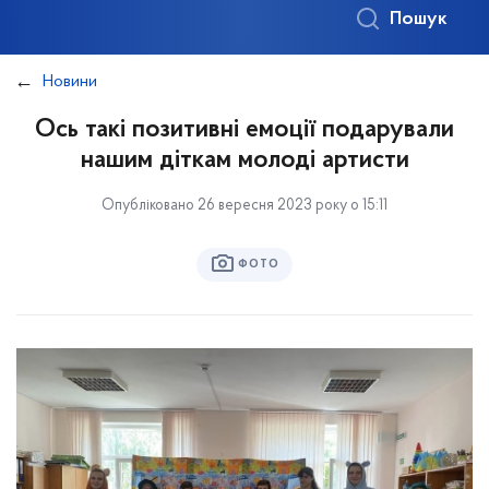
Пошук
Новини
Ось такі позитивні емоції подарували
нашим діткам молоді артисти
Опубліковано 26 вересня 2023 року о 15:11
ФОТО