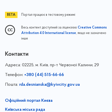
Портал працює в тестовому режимі
Весь контент доступний за ліцензією
Creative Commons
, якщо не зазначено
Attribution 4.0 International license
інше
Контакти
Адреса:
02225, м. Київ, пр-т Червоної Калини, 29
Телефон:
+380 (44) 515-66-66
Пошта:
rda.desnianska@kyivcity.gov.ua
Офіційний портал Києва
Київська міська рада