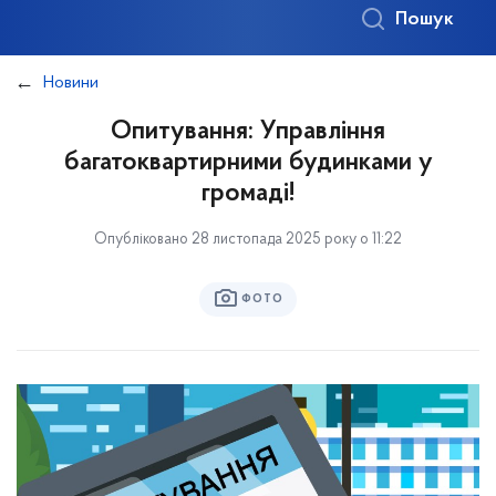
Пошук
Новини
Опитування: Управління
багатоквартирними будинками у
громаді!
Опубліковано 28 листопада 2025 року о 11:22
ФОТО