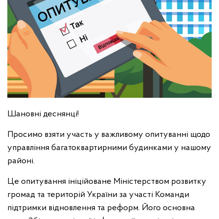
Шановні деснянці!
Просимо взяти участь у важливому опитуванні щодо
управління багатоквартирними будинками у нашому
районі.
Це опитування ініційоване Міністерством розвитку
громад та територій України за участі Команди
підтримки відновлення та реформ. Його основна