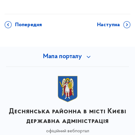
Попередня
Наступна
Мапа порталу
Деснянська районна в місті Києві
державна адміністрація
офіційний вебпортал