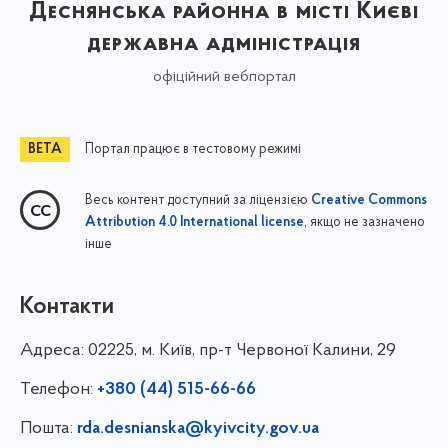
Деснянська районна в місті Києві
державна адміністрація
офіційний вебпортал
Портал працює в тестовому режимі
Весь контент доступний за ліцензією
Creative Commons
, якщо не зазначено
Attribution 4.0 International license
інше
Контакти
Адреса:
02225, м. Київ, пр-т Червоної Калини, 29
Телефон:
+380 (44) 515-66-66
Пошта:
rda.desnianska@kyivcity.gov.ua