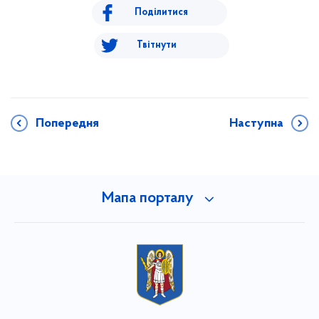
Поділитися
Твітнути
Попередня
Наступна
Мапа порталу