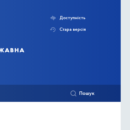
Доступність
Стара версія
ржавна
Пошук