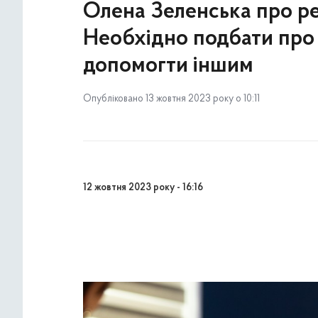
Олена Зеленська про ре
Необхідно подбати про 
допомогти іншим
Опубліковано 13 жовтня 2023 року о 10:11
12 жовтня 2023 року - 16:16