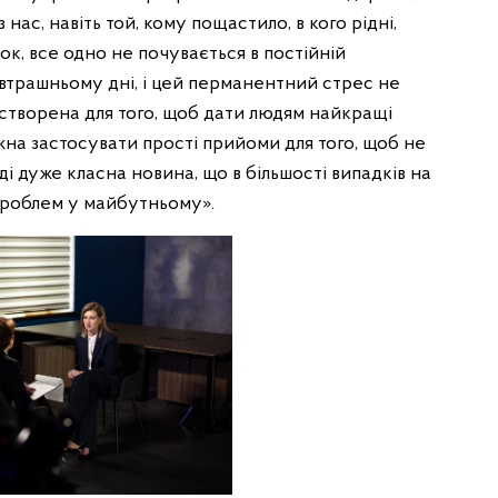
з нас, навіть той, кому пощастило, в кого рідні,
ок, все одно не почувається в постійній
автрашньому дні, і цей перманентний стрес не
створена для того, щоб дати людям найкращі
жна застосувати прості прийоми для того, щоб не
вді дуже класна новина, що в більшості випадків на
проблем у майбутньому».