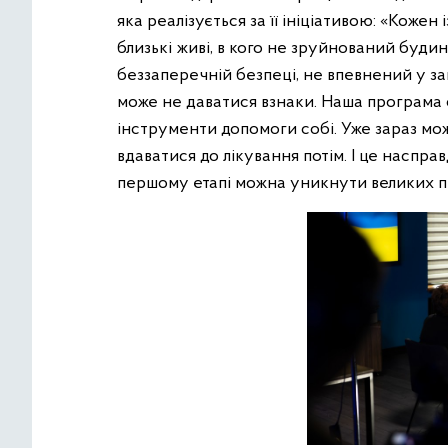
яка реалізується за її ініціативою: «Кожен і
близькі живі, в кого не зруйнований будин
беззаперечній безпеці, не впевнений у з
може не даватися взнаки. Наша програма 
інструменти допомоги собі. Уже зараз мо
вдаватися до лікування потім. І це наспра
першому етапі можна уникнути великих 