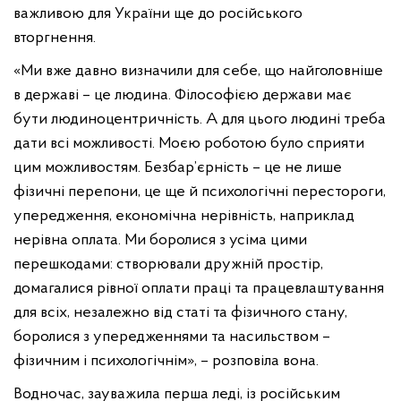
важливою для України ще до російського
вторгнення.
«Ми вже давно визначили для себе, що найголовніше
в державі – це людина. Філософією держави має
бути людиноцентричність. А для цього людині треба
дати всі можливості. Моєю роботою було сприяти
цим можливостям. Безбар’єрність – це не лише
фізичні перепони, це ще й психологічні перестороги,
упередження, економічна нерівність, наприклад
нерівна оплата. Ми боролися з усіма цими
перешкодами: створювали дружній простір,
домагалися рівної оплати праці та працевлаштування
для всіх, незалежно від статі та фізичного стану,
боролися з упередженнями та насильством –
фізичним і психологічнім», – розповіла вона.
Водночас, зауважила перша леді, із російським