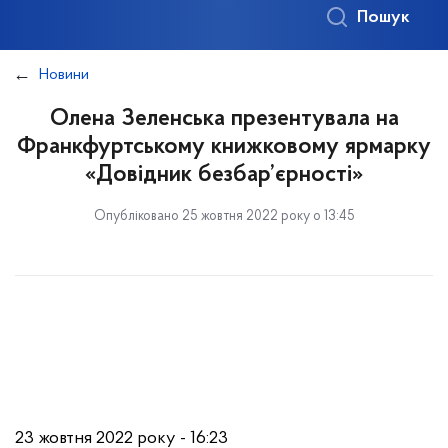
Пошук
Новини
Олена Зеленська презентувала на
Франкфуртському книжковому ярмарку
«Довідник безбар’єрності»
Опубліковано 25 жовтня 2022 року о 13:45
23 жовтня 2022 року - 16:23