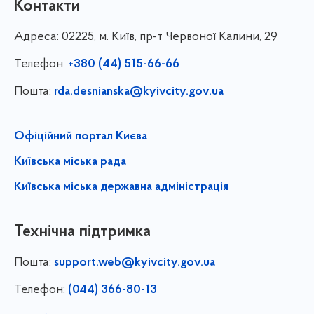
Контакти
Адреса:
02225, м. Київ, пр-т Червоної Калини, 29
Телефон:
+380 (44) 515-66-66
Пошта:
rda.desnianska@kyivcity.gov.ua
Офіційний портал Києва
Київська міська рада
Київська міська державна адміністрація
Технічна підтримка
Пошта:
support.web@kyivcity.gov.ua
Телефон:
(044) 366-80-13