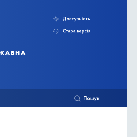
Доступність
Стара версія
ржавна
Пошук