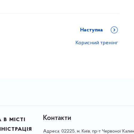
Наступна
Корисний тренінг
Контакти
в місті
ністрація
Адреса:
02225, м. Київ, пр-т Червоної Калин