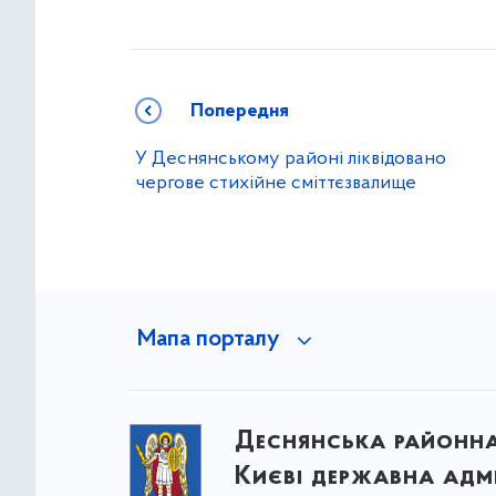
Попередня
У Деснянському районі ліквідовано
чергове стихійне сміттєзвалище
Мапа порталу
Деснянська районна 
Києві державна адмі