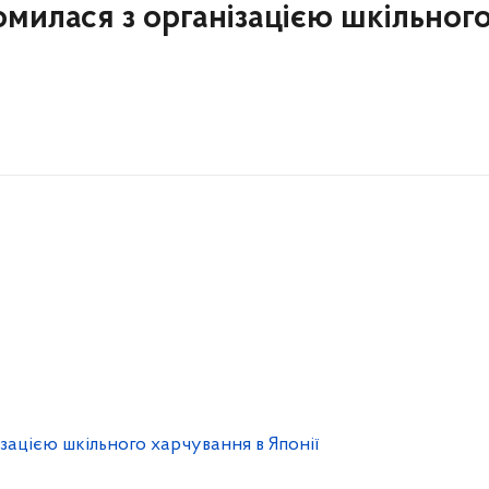
милася з організацією шкільног