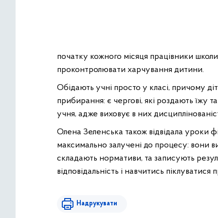
початку кожного місяця працівники школ
проконтролювати харчування дитини.
Обідають учні просто у класі, причому ді
прибирання: є чергові, які роздають їжу т
учня, адже виховує в них дисциплінованіс
Олена Зеленська також відвідала уроки фіз
максимально залучені до процесу: вони в
складають нормативи, та записують резул
відповідальність і навчитись піклуватися п
Надрукувати