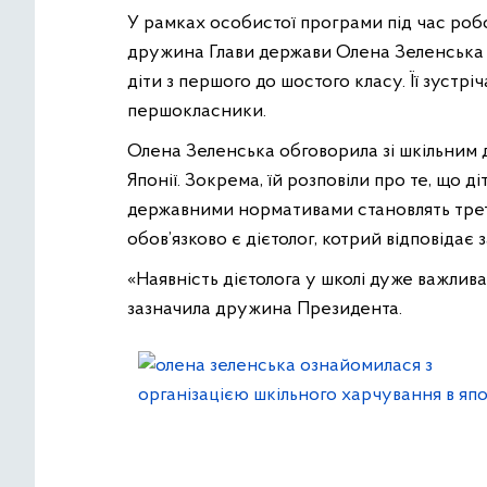
У рамках особистої програми під час робо
дружина Глави держави Олена Зеленська в
діти з першого до шостого класу. Її зустрі
першокласники.
Олена Зеленська обговорила зі шкільним 
Японії. Зокрема, їй розповіли про те, що д
державними нормативами становлять трети
обов’язково є дієтолог, котрий відповідає
«Наявність дієтолога у школі дуже важлива, 
зазначила дружина Президента.