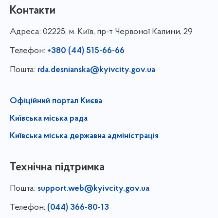
Контакти
Адреса:
02225, м. Київ, пр-т Червоної Калини, 29
Телефон:
+380 (44) 515-66-66
Пошта:
rda.desnianska@kyivcity.gov.ua
Офіційний портал Києва
Київська міська рада
Київська міська державна адміністрація
Технічна підтримка
Пошта:
support.web@kyivcity.gov.ua
Телефон:
(044) 366-80-13