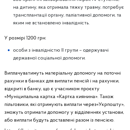
на дитину, яка отримала тяжку травму, потребує
трансплантації органу, паліативної допомоги, та
яким не встановлено інвалідність.
У розмірі 1200 грн:
особи з інвалідністю II групи – одержувачі
державної соціальної допомоги.
Виплачуватимуть матеріальну допомогу на поточні
рахунки в банках для виплати пенсій і на рахунки,
відкриті в банку, що є учасником проєкту
«Муніципальна картка «Картка киянина». Також
пільговики, які отримують виплати через«Укрпошту»,
зможуть отримати допомогу у відділеннях установи,
або виплати будуть доставлені разом із пенсією.