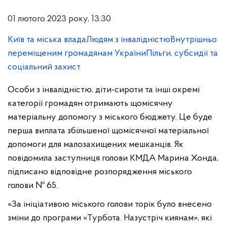
01 лютого 2023 року, 13:30
Київ та міська влада
Людям з інвалідністю
Внутрішньо
переміщеним громадянам України
Пільги, субсидії та
соціальний захист
Особи з інвалідністю, діти-сироти та інші окремі
категорії громадян отримають щомісячну
матеріальну допомогу з міського бюджету. Це буде
перша виплата збільшеної щомісячної матеріальної
допомоги для малозахищених мешканців. Як
повідомила заступниця голови КМДА Марина Хонда,
підписано відповідне розпорядження міського
голови № 65.
«За ініціативою міського голови торік було внесено
зміни до програми «Турбота. Назустріч киянам», які