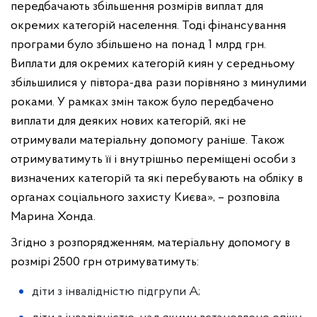
передбачають збільшення розмірів виплат для
окремих категорій населення. Тоді фінансування
програми було збільшено на понад 1 млрд грн.
Виплати для окремих категорій киян у середньому
збільшилися у півтора-два рази порівняно з минулими
роками. У рамках змін також було передбачено
виплати для деяких нових категорій, які не
отримували матеріальну допомогу раніше. Також
отримуватимуть її і внутрішньо переміщені особи з
визначених категорій та які перебувають на обліку в
органах соціального захисту Києва», – розповіла
Марина Хонда.
Згідно з розпорядженням, матеріальну допомогу в
розмірі 2500 грн отримуватимуть:
діти з інвалідністю підгрупи А;