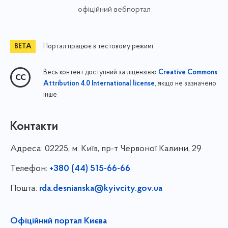
офіційний вебпортал
Портал працює в тестовому режимі
Весь контент доступний за ліцензією
Creative Commons
, якщо не зазначено
Attribution 4.0 International license
інше
Контакти
Адреса:
02225, м. Київ, пр-т Червоної Калини, 29
Телефон:
+380 (44) 515-66-66
Пошта:
rda.desnianska@kyivcity.gov.ua
Офіційний портал Києва