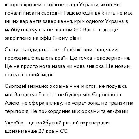
історії європейської інтеграції України, який ми
почали писати сьогодні. І відсьогодні ця книга не має
інших варіантів завершення, крім одного: Україна в
майбутньому стане членом ЄС. Відсьогодні це
закріплено на офіційному рівні.
Статус кандидата – це обов’язковий етап, який
проходила більшість країн. Це точка неповернення.
Це не просто нова назва чи нова вивіска. Це новий
статус і новий імідж.
Сьогодні визнано: Україна – не місток, не подушка
між Заходом і Росією, не буфер між Європою та
Азією, не сфера впливу, не «сіра» зона, не транзитна
територія. Не прикордоння між орками та ельфами.
Україна – це майбутній рівний партнер для
щонайменше 27 країн ЄС.