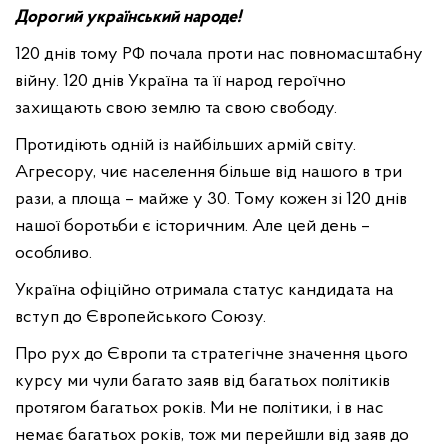
Дорогий український народе!
120 днів тому РФ почала проти нас повномасштабну
війну. 120 днів Україна та її народ героїчно
захищають свою землю та свою свободу.
Протидіють одній із найбільших армій світу.
Агресору, чиє населення більше від нашого в три
рази, а площа – майже у 30. Тому кожен зі 120 днів
нашої боротьби є історичним. Але цей день –
особливо.
Україна офіційно отримала статус кандидата на
вступ до Європейського Союзу.
Про рух до Європи та стратегічне значення цього
курсу ми чули багато заяв від багатьох політиків
протягом багатьох років. Ми не політики, і в нас
немає багатьох років, тож ми перейшли від заяв до