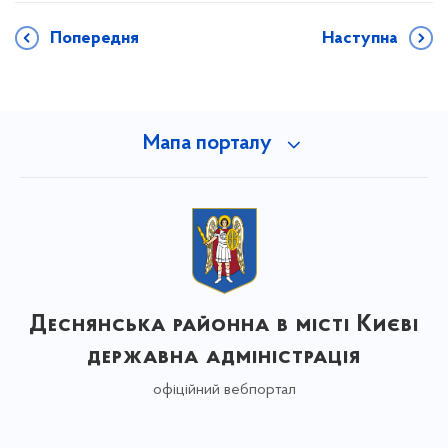
Попередня
Наступна
Мапа порталу
Деснянська районна в місті Києві
державна адміністрація
офіційний вебпортал