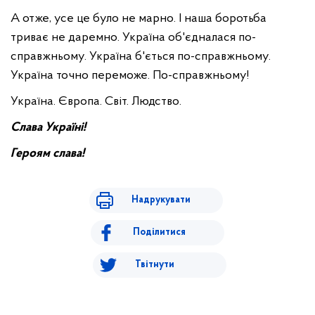
А отже, усе це було не марно. І наша боротьба
триває не даремно. Україна об'єдналася по-
справжньому. Україна б'ється по-справжньому.
Україна точно переможе. По-справжньому!
Україна. Європа. Світ. Людство.
Слава Україні!
Героям слава!
Надрукувати
Поділитися
Твітнути