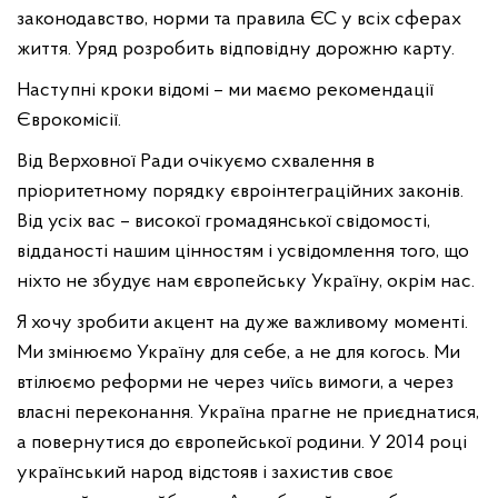
законодавство, норми та правила ЄС у всіх сферах
життя. Уряд розробить відповідну дорожню карту.
Наступні кроки відомі – ми маємо рекомендації
Єврокомісії.
Від Верховної Ради очікуємо схвалення в
пріоритетному порядку євроінтеграційних законів.
Від усіх вас – високої громадянської свідомості,
відданості нашим цінностям і усвідомлення того, що
ніхто не збудує нам європейську Україну, окрім нас.
Я хочу зробити акцент на дуже важливому моменті.
Ми змінюємо Україну для себе, а не для когось. Ми
втілюємо реформи не через чиїсь вимоги, а через
власні переконання. Україна прагне не приєднатися,
а повернутися до європейської родини. У 2014 році
український народ відстояв і захистив своє