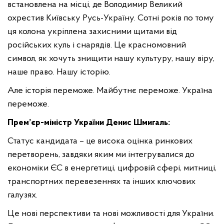
встановлена на місці, де Володимир Великий
охрестив Київську Русь-Україну. Сотні років по тому
ця колона укріплена захисними щитами від
російських куль і снарядів. Це красномовний
символ, як хочуть знищити нашу культуру, нашу віру,
наше право. Нашу історію.
Але історія переможе. Майбутнє переможе. Україна
переможе.
Прем’єр-міністр України Денис Шмигаль:
Статус кандидата – це висока оцінка ринкових
перетворень, завдяки яким ми інтегрувалися до
економіки ЄС в енергетиці, цифровій сфері, митниці,
транспортних перевезеннях та інших ключових
галузях.
Це нові перспективи та нові можливості для України.