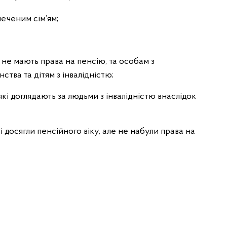
еченим сім’ям;
не мають права на пенсію, та особам з
нства та дітям з інвалідністю;
які доглядають за людьми з інвалідністю внаслідок
досягли пенсійного віку, але не набули права на