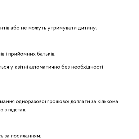
ентів або не можуть утримувати дитину;
ів і прийомних батьків.
ься у квітні автоматично без необхідності
ання одноразової грошової доплати за кількома
 з підстав.
ь за посиланням: