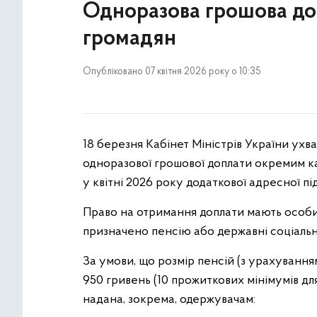
Одноразова грошова до
громадян
Опубліковано 07 квітня 2026 року о 10:35
18 березня Кабінет Міністрів України ухв
одноразової грошової доплати окремим к
у квітні 2026 року додаткової адресної п
Право на отримання доплати мають особи, 
призначено пенсію або державні соціальн
За умови, що розмір пенсій (з урахування
950 гривень (10 прожиткових мінімумів для
надана, зокрема, одержувачам: