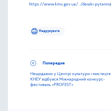
https://www.kmu.gov.ua/.../deiaki-pytannia-
Надрукувати
Попередня
Нещодавно у Центрі культури і мистецтв
КНЕУ відбувся Міжнародний конкурс-
фестиваль «PROFEST»