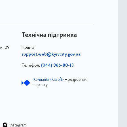
Технічна підтримка
и, 29
Пошта:
support.web@kyivcity.gov.ua
Телефон:
(044) 366-80-13
Компанія «Kitsoft»
– розробник
порталу
Instagram