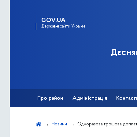
GOV.UA
Державні сайти України
Десня
Про район
Адміністрація
Контакт
Новини
Одноразова грошова доплата окремим