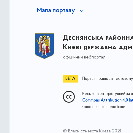
Мапа порталу
Деснянська районна 
Києві державна адмі
офіційний вебпортал
Портал працює в тестовому
Весь контент доступний за 
Commons Attribution 4.0 Int
якщо не зазначено інше
© Власність міста Києва 2021