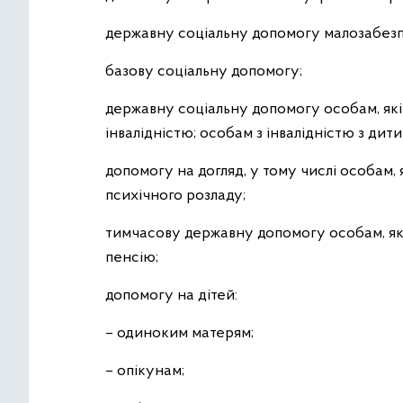
державну соціальну допомогу малозабезп
базову соціальну допомогу;
державну соціальну допомогу особам, які 
інвалідністю; особам з інвалідністю з дити
допомогу на догляд, у тому числі особам, 
психічного розладу;
тимчасову державну допомогу особам, які 
пенсію;
допомогу на дітей:
– одиноким матерям;
– опікунам;