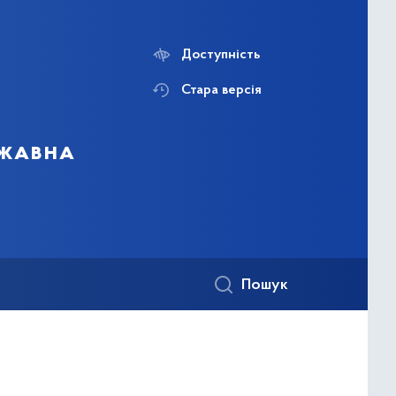
Доступність
Стара версія
ржавна
Пошук