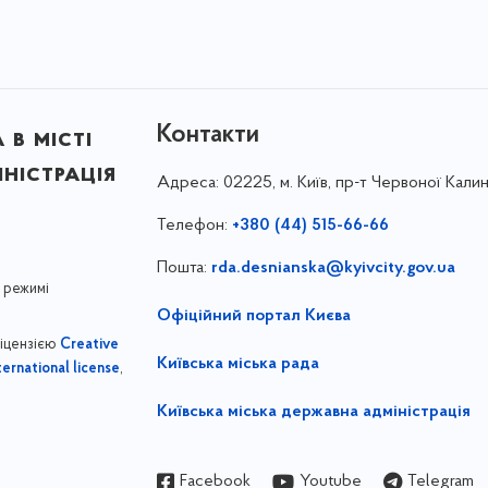
Контакти
в місті
ністрація
Адреса:
02225, м. Київ, пр-т Червоної Калин
Телефон:
+380 (44) 515-66-66
Пошта:
rda.desnianska@kyivcity.gov.ua
 режимі
Офіційний портал Києва
ліцензією
Creative
Київська міська рада
,
ernational license
Київська міська державна адміністрація
Facebook
Youtube
Telegram