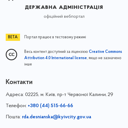
державна адміністрація
офіційний вебпортал
Портал працює в тестовому режимі
Весь контент доступний за ліцензією
Creative Commons
, якщо не зазначено
Attribution 4.0 International license
інше
Контакти
Адреса:
02225, м. Київ, пр-т Червоної Калини, 29
Телефон:
+380 (44) 515-66-66
Пошта:
rda.desnianska@kyivcity.gov.ua