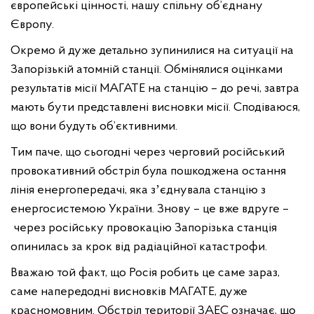
європейські цінності, нашу спільну об’єднану
Європу.
Окремо й дуже детально зупинилися на ситуації на
Запорізькій атомній станції. Обмінялися оцінками
результатів місії МАГАТЕ на станцію – до речі, завтра
мають бути представлені висновки місії. Сподіваюся,
що вони будуть об’єктивними.
Тим паче, що сьогодні через черговий російський
провокативний обстріл була пошкоджена остання
лінія енергопередачі, яка зʼєднувала станцію з
енергосистемою України. Знову – це вже вдруге –
через російську провокацію Запорізька станція
опинилась за крок від радіаційної катастрофи.
Вважаю той факт, що Росія робить це саме зараз,
саме напередодні висновків МАГАТЕ, дуже
красномовним. Обстріл території ЗАЕС означає, що