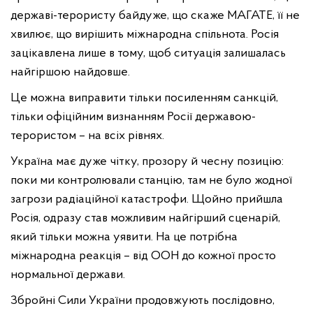
державі-терористу байдуже, що скаже МАГАТЕ, її не
хвилює, що вирішить міжнародна спільнота. Росія
зацікавлена лише в тому, щоб ситуація залишалась
найгіршою найдовше.
Це можна виправити тільки посиленням санкцій,
тільки офіційним визнанням Росії державою-
терористом – на всіх рівнях.
Україна має дуже чітку, прозору й чесну позицію:
поки ми контролювали станцію, там не було жодної
загрози радіаційної катастрофи. Щойно прийшла
Росія, одразу став можливим найгірший сценарій,
який тільки можна уявити. На це потрібна
міжнародна реакція – від ООН до кожної просто
нормальної держави.
Збройні Сили України продовжують послідовно,