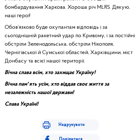
бомбардування Харкова. Хороша річ MLRS. Дякую,
наші герої!
Обов’язково буде окупантам відповідь і за
сьогоднішній ракетний удар по Кривому, і за постійні
обстріли Зеленодольська, обстріли Нікополя,
Чернігівської й Сумської областей, Харківщини, міст
Донбасу та всієї нашої території.
Вічна слава всім, хто захищає Україну!
Вічна памʼять усім, хто віддав своє життя за
незалежність нашої держави!
Слава Україні!
Надрукувати
Поділитися