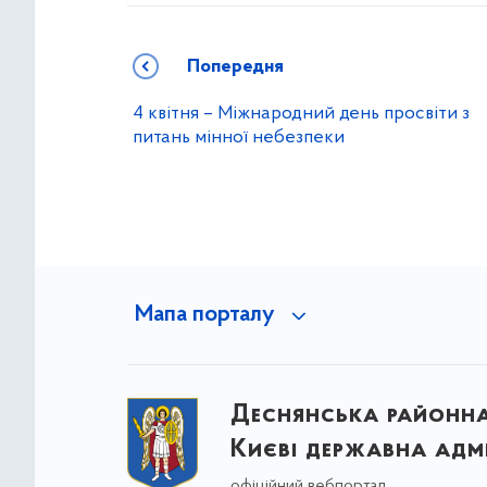
Попередня
4 квітня – Міжнародний день просвіти з
питань мінної небезпеки
Мапа порталу
Деснянська районна 
Києві державна адмі
офіційний вебпортал