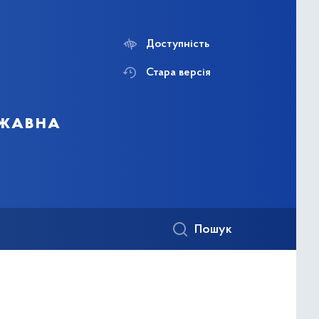
Доступність
Стара версія
ржавна
Пошук