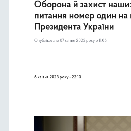
Оборона й захист наших
питання номер один на 
Президента України
Опубліковано 07 квітня 2023 року о 11:06
6 квітня 2023 року - 22:13