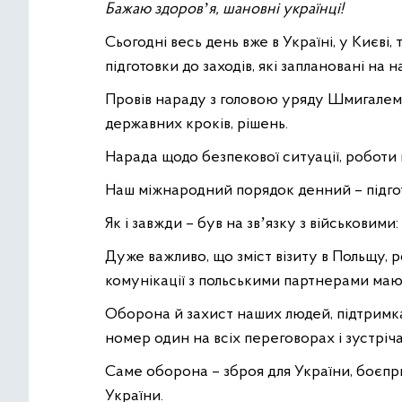
Бажаю здоровʼя, шановні українці!
Сьогодні весь день вже в Україні, у Києві, 
підготовки до заходів, які заплановані на 
Провів нараду з головою уряду Шмигалем.
державних кроків, рішень.
Нарада щодо безпекової ситуації, роботи
Наш міжнародний порядок денний – підгото
Як і завжди – був на звʼязку з військовими
Дуже важливо, що зміст візиту в Польщу, р
комунікації з польськими партнерами маю
Оборона й захист наших людей, підтримка 
номер один на всіх переговорах і зустріча
Саме оборона – зброя для України, боєпр
України.