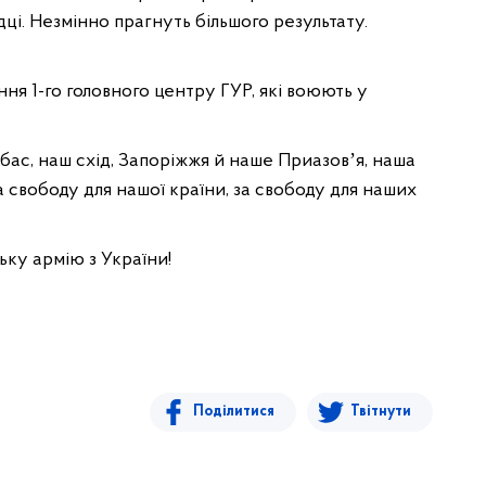
дці. Незмінно прагнуть більшого результату.
я 1-го головного центру ГУР, які воюють у
нбас, наш схід, Запоріжжя й наше Приазовʼя, наша
а свободу для нашої країни, за свободу для наших
ьку армію з України!
Поділитися
Твітнути