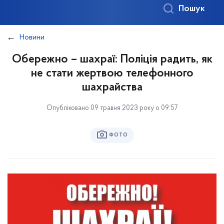
Пошук
Новини
Обережно – шахраї: Поліція радить, як
не стати жертвою телефонного
шахрайства
Опубліковано 09 травня 2023 року о 09:57
ФОТО