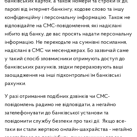
банківських карток, а також номери та строки їх дії,
паролі від інтернет-банкінгу, кодове слово та іншу
конфіденційну і персональну інформацію. Також не
відповідайте на СМС-повідомлення, які надіслані
нібито від банку, де вас просять надати персональну
інформацію. Не переходьте на сумнівні посилання,
надіслані в СМС чи месенджерах. Бо зазвичай саме
у такий спосіб зловмисники отримують доступ до
банківських рахунків, звідки перераховують ваші
заощадження на інші підконтрольні їм банківські
рахунки.
У разі отримання подібних дзвінків чи СМС-
повідомлень радимо не відповідати, а негайно
зателефонувати до банківської установи та
повідомити службу безпеки про такі дії. Якщо все-
таки ви стали жертвою онлайн-шахрайства - негайно