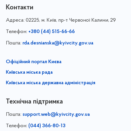
Контакти
Адреса:
02225, м. Київ, пр-т Червоної Калини, 29
Телефон:
+380 (44) 515-66-66
Пошта:
rda.desnianska@kyivcity.gov.ua
Офіційний портал Києва
Київська міська рада
Київська міська державна адміністрація
Технічна підтримка
Пошта:
support.web@kyivcity.gov.ua
Телефон:
(044) 366-80-13