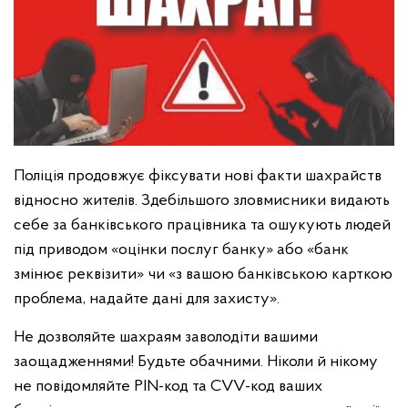
Поліція продовжує фіксувати нові факти шахрайств
відносно жителів. Здебільшого зловмисники видають
себе за банківського працівника та ошукують людей
під приводом «оцінки послуг банку» або «банк
змінює реквізити» чи «з вашою банківською карткою
проблема, надайте дані для захисту».
Не дозволяйте шахраям заволодіти вашими
заощадженнями! Будьте обачними. Ніколи й нікому
не повідомляйте PIN-код та CVV-код ваших