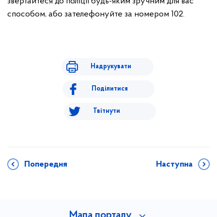
звертайтеся до поліції будь-яким зручним для вас
способом, або зателефонуйте за номером 102.
Надрукувати
Поділитися
Твітнути
Попередня
Наступна
Мапа порталу