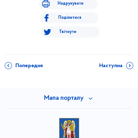
Надрукувати
Поділитися
Твітнути
Попередня
Наступна
Мапа порталу