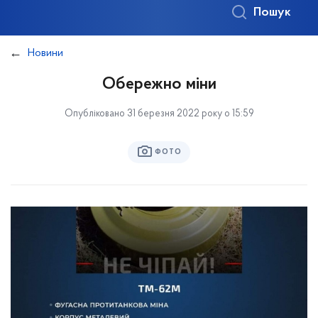
Пошук
Новини
Обережно міни
Опубліковано 31 березня 2022 року о 15:59
ФОТО