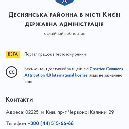
Деснянська районна в місті Києві
державна адміністрація
офіційний вебпортал
Портал працює в тестовому режимі
Весь контент доступний за ліцензією
Creative Commons
, якщо не зазначено
Attribution 4.0 International license
інше
Контакти
Адреса:
02225, м. Київ, пр-т Червоної Калини, 29
Телефон:
+380 (44) 515-66-66