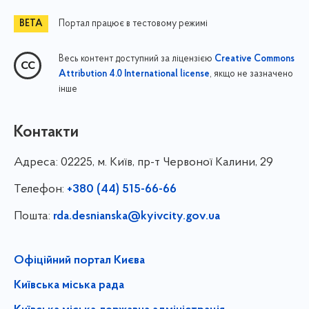
Портал працює в тестовому режимі
Весь контент доступний за ліцензією
Creative Commons
, якщо не зазначено
Attribution 4.0 International license
інше
Контакти
Адреса:
02225, м. Київ, пр-т Червоної Калини, 29
Телефон:
+380 (44) 515-66-66
Пошта:
rda.desnianska@kyivcity.gov.ua
Офіційний портал Києва
Київська міська рада