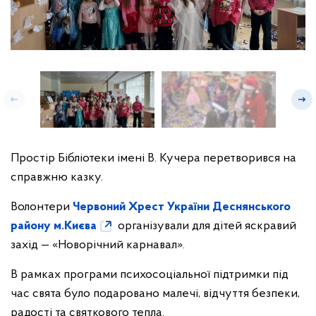
Простір Бібліотеки імені В. Кучера перетворився на
справжню казку.
Волонтери
Червоний Хрест України Деснянського
району м.Києва
організували для дітей яскравий
захід — «Новорічний карнавал».
В рамках програми психосоціальної підтримки під
час свята було подаровано малечі, відчуття безпеки,
радості та святкового тепла.