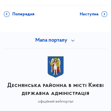
Попередня
Наступна
Мапа порталу
Деснянська районна в місті Києві
державна адміністрація
офіційний вебпортал