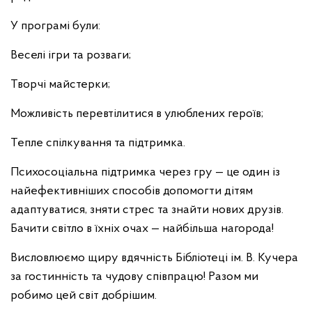
У програмі були:
Веселі ігри та розваги;
Творчі майстерки;
Можливість перевтілитися в улюблених героїв;
Тепле спілкування та підтримка.
Психосоціальна підтримка через гру — це один із
найефективніших способів допомогти дітям
адаптуватися, зняти стрес та знайти нових друзів.
Бачити світло в їхніх очах — найбільша нагорода!
Висловлюємо щиру вдячність Бібліотеці ім. В. Кучера
за гостинність та чудову співпрацю! Разом ми
робимо цей світ добрішим.