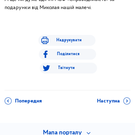
подарунки від Миколая нашій малечі.
Надрукувати
Поділитися
Твітнути
Попередня
Наступна
Мапа порталу