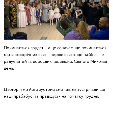
Починається грудень, а це означає, що починається
магія новорічних свят! І перше свято, що найбільше
радує дітей та дорослих, це, звісно, Святого Миколая
день.
Цьогоріч ми його зустрічаємо так, як зустрічали ще
наші прабабусі та прадідусі - на початку грудня.