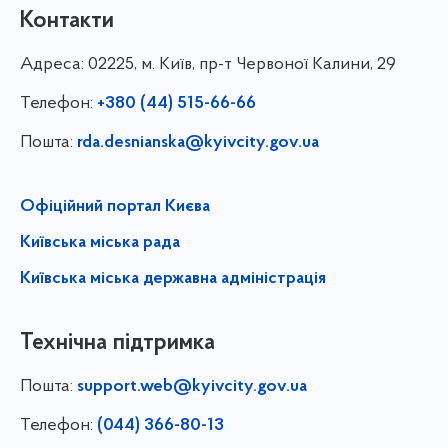
Контакти
Адреса:
02225, м. Київ, пр-т Червоної Калини, 29
Телефон:
+380 (44) 515-66-66
Пошта:
rda.desnianska@kyivcity.gov.ua
Офіційний портал Києва
Київська міська рада
Київська міська державна адміністрація
Технічна підтримка
Пошта:
support.web@kyivcity.gov.ua
Телефон:
(044) 366-80-13