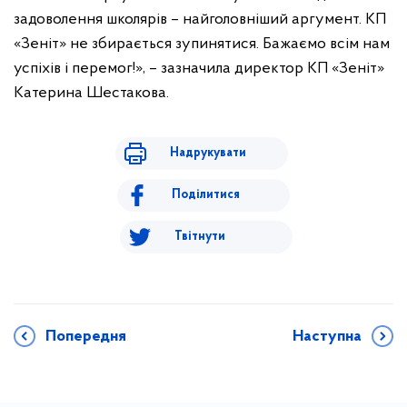
задоволення школярів – найголовніший аргумент. КП
«Зеніт» не збирається зупинятися. Бажаємо всім нам
успіхів і перемог!», – зазначила директор КП «Зеніт»
Катерина Шестакова.
Надрукувати
Поділитися
Твітнути
Попередня
Наступна