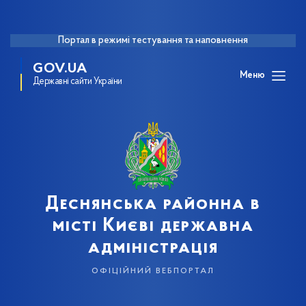
Портал в режимі тестування та наповнення
GOV.UA
Меню
Державні сайти України
Деснянська районна в
місті Києві державна
адміністрація
офіційний вебпортал