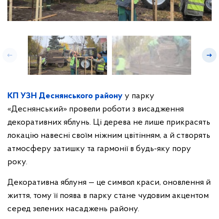
КП УЗН Деснянського району
у парку
«Деснянський» провели роботи з висадження
декоративних яблунь. Ці дерева не лише прикрасять
локацію навесні своїм ніжним цвітінням, а й створять
атмосферу затишку та гармонії в будь-яку пору
року.
Декоративна яблуня — це символ краси, оновлення й
життя, тому її поява в парку стане чудовим акцентом
серед зелених насаджень району.