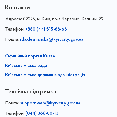
Контакти
Адреса:
02225, м. Київ, пр-т Червоної Калини, 29
Телефон:
+380 (44) 515-66-66
Пошта:
rda.desnianska@kyivcity.gov.ua
Офіційний портал Києва
Київська міська рада
Київська міська державна адміністрація
Технічна підтримка
Пошта:
support.web@kyivcity.gov.ua
Телефон:
(044) 366-80-13