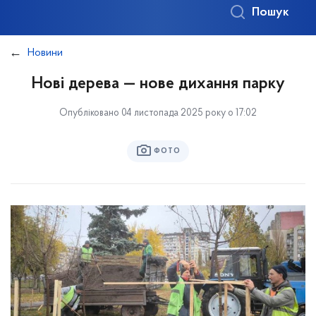
Пошук
Новини
Нові дерева — нове дихання парку
Опубліковано 04 листопада 2025 року о 17:02
ФОТО