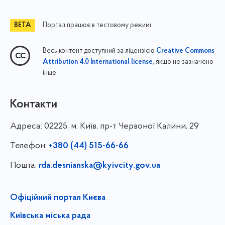
Портал працює в тестовому режимі
Весь контент доступний за ліцензією
Creative Commons
, якщо не зазначено
Attribution 4.0 International license
інше
Контакти
Адреса:
02225, м. Київ, пр-т Червоної Калини, 29
Телефон:
+380 (44) 515-66-66
Пошта:
rda.desnianska@kyivcity.gov.ua
Офіційний портал Києва
Київська міська рада