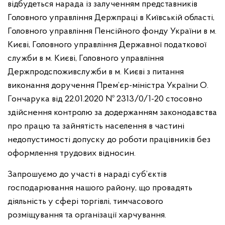
відбудеться нарада із залученням представників
Головного управління Держпраці в Київській області,
Головного управління Пенсійного фонду України в м.
Києві, Головного управління Державної податкової
служби в м. Києві, Головного управління
Держпродспоживслужби в м. Києві з питання
виконання доручення Прем’єр-міністра України О.
Гончарука від 22.01.2020 № 2313/0/1-20 стосовно
здійснення контролю за додержанням законодавства
про працю та зайнятість населення в частині
недопустимості допуску до роботи працівників без
оформлення трудових відносин.
Запрошуємо до участі в нараді суб’єктів
господарювання нашого району, що провадять
діяльність у сфері торгівлі, тимчасового
розміщування та організації харчування.