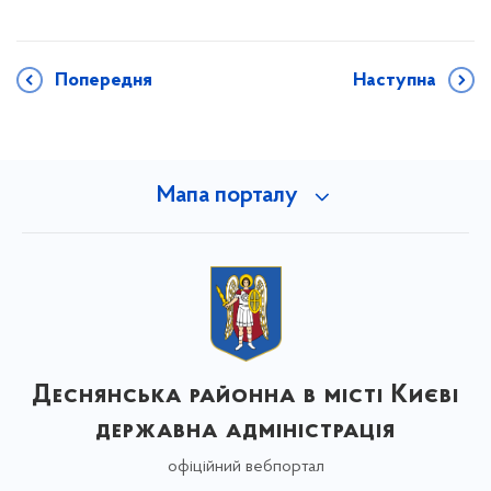
Попередня
Наступна
Мапа порталу
Деснянська районна в місті Києві
державна адміністрація
офіційний вебпортал