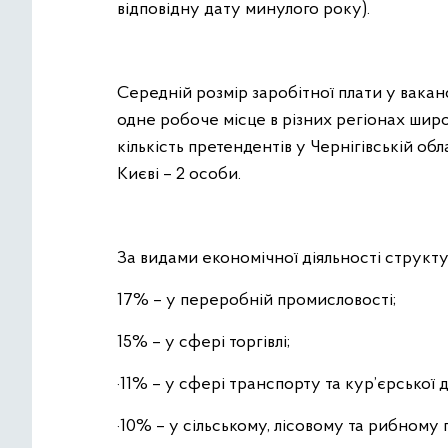
відповідну дату минулого року).
Середній розмір заробітної плати у ваканс
одне робоче місце в різних регіонах широк
кількість претендентів у Чернігівській обл
Києві – 2 особи.
За видами економічної діяльності структу
17% – у переробній промисловості;
15% – у сфері торгівлі;
·11% – у сфері транспорту та кур’єрської д
·10% – у сільському, лісовому та рибному 