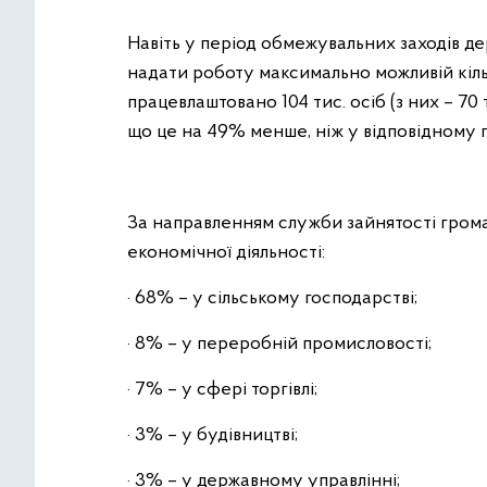
Навіть у період обмежувальних заходів д
надати роботу максимально можливій кіль
працевлаштовано 104 тис. осіб (з них – 70
що це на 49% менше, ніж у відповідному п
За направленням служби зайнятості грома
економічної діяльності:
· 68% – у сільському господарстві;
· 8% – у переробній промисловості;
· 7% – у сфері торгівлі;
· 3% – у будівництві;
· 3% – у державному управлінні;