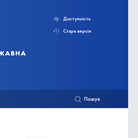
Доступність
Стара версія
ржавна
Пошук