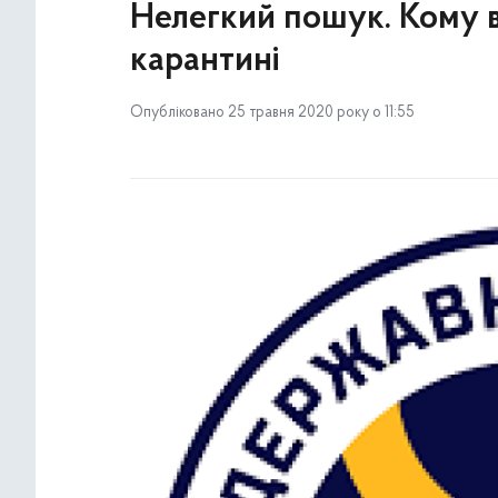
Нелегкий пошук. Кому в
карантині
Опубліковано 25 травня 2020 року о 11:55