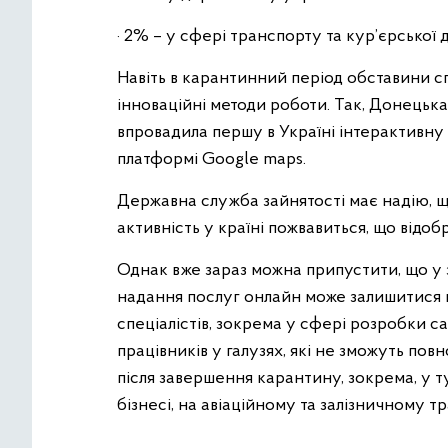
· 2% – у сфері транспорту та кур’єрської д
Навіть в карантинний період обставини 
інноваційні методи роботи. Так, Донецька
впровадила першу в Україні інтерактивну
платформі Google maps.
Державна служба зайнятості має надію, щ
активність у країні пожвавиться, що відоб
Однак вже зараз можна припустити, що у 
надання послуг онлайн може залишитися по
спеціалістів, зокрема у сфері розробки с
працівників у галузях, які не зможуть по
після завершення карантину, зокрема, у 
бізнесі, на авіаційному та залізничному т