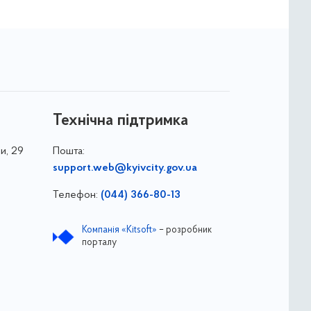
Технічна підтримка
и, 29
Пошта:
support.web@kyivcity.gov.ua
Телефон:
(044) 366-80-13
Компанія «Kitsoft»
– розробник
порталу