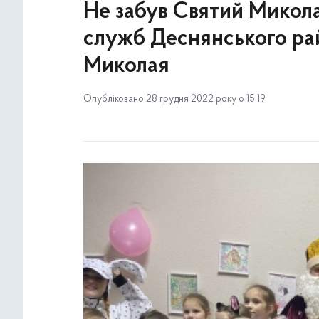
Не забув Святий Миколай
служб Деснянського рай
Миколая
Опубліковано 28 грудня 2022 року о 15:19