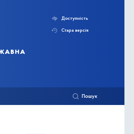
Доступність
Стара версія
ржавна
Пошук