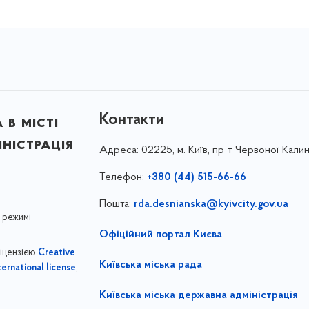
Контакти
в місті
ністрація
Адреса:
02225, м. Київ, пр-т Червоної Калин
Телефон:
+380 (44) 515-66-66
Пошта:
rda.desnianska@kyivcity.gov.ua
 режимі
Офіційний портал Києва
ліцензією
Creative
Київська міська рада
,
ernational license
Київська міська державна адміністрація