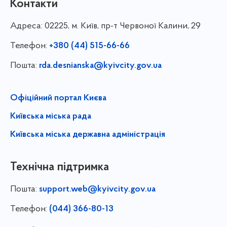
Контакти
Адреса:
02225, м. Київ, пр-т Червоної Калини, 29
Телефон:
+380 (44) 515-66-66
Пошта:
rda.desnianska@kyivcity.gov.ua
Офіційний портал Києва
Київська міська рада
Київська міська державна адміністрація
Технічна підтримка
Пошта:
support.web@kyivcity.gov.ua
Телефон:
(044) 366-80-13