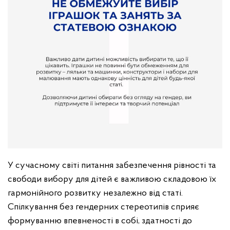
У сучасному світі питання забезпечення рівності та
свободи вибору для дітей є важливою складовою їх
гармонійного розвитку незалежно від статі.
Спілкування без гендерних стереотипів сприяє
формуванню впевненості в собі, здатності до