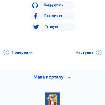
Надрукувати
Поділитися
Твітнути
Попередня
Наступна
Мапа порталу