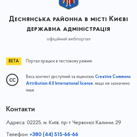
Деснянська районна в місті Києві
державна адміністрація
офіційний вебпортал
Портал працює в тестовому режимі
Весь контент доступний за ліцензією
Creative Commons
, якщо не зазначено
Attribution 4.0 International license
інше
Контакти
Адреса:
02225, м. Київ, пр-т Червоної Калини, 29
Телефон:
+380 (44) 515-66-66