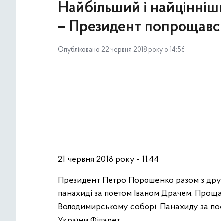
Найбільший і найцінніши
– Президент попрощавс
Опубліковано 22 червня 2018 року о 14:56
21 червня 2018 року - 11:44
Президент Петро Порошенко разом з др
панахиді за поетом Іваном Драчем. Проща
Володимирському соборі. Панахиду за поет
України Філарет.