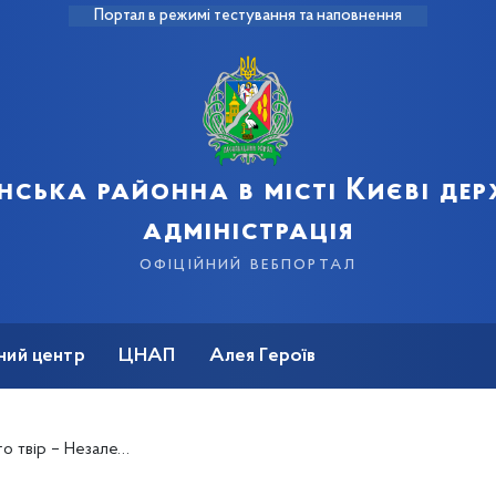
Портал в режимі тестування та наповнення
нська районна в місті Києві де
адміністрація
офіційний вебпортал
ний центр
ЦНАП
Алея Героїв
ент попрощався з поетом Іваном Драчем