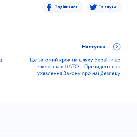
Поділитися
Твітнути
Наступна
д
Це вагомий крок на шляху України до
А
членства в НАТО – Президент про
ухвалення Закону про нацбезпеку