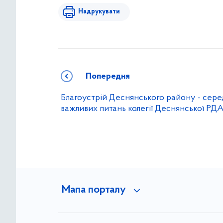
Надрукувати
Попередня
Благоустрій Деснянського району - сере
важливих питань колегії Деснянської РД
Мапа порталу