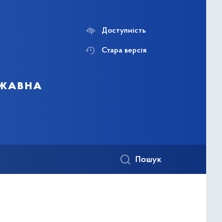
Доступність
Стара версія
ржавна
Пошук