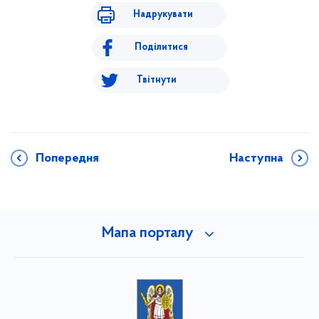
Надрукувати
Поділитися
Твітнути
Попередня
Наступна
Мапа порталу