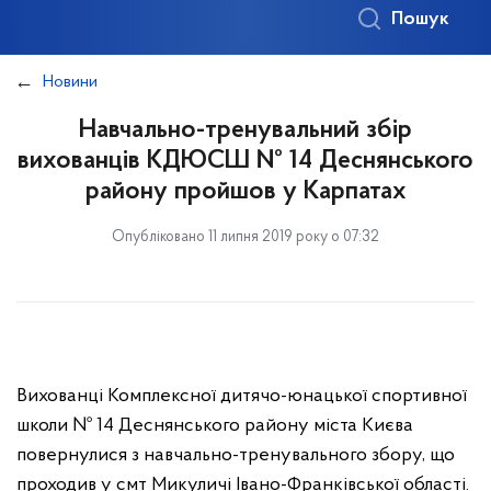
Пошук
Новини
Навчально-тренувальний збір
вихованців КДЮСШ № 14 Деснянського
району пройшов у Карпатах
Опубліковано 11 липня 2019 року о 07:32
Вихованці Комплексної дитячо-юнацької спортивної
школи № 14 Деснянського району міста Києва
повернулися з навчально-тренувального збору, що
проходив у смт Микуличі Івано-Франківської області.