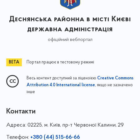
Деснянська районна в місті Києві
державна адміністрація
офіційний вебпортал
Портал працює в тестовому режимі
Весь контент доступний за ліцензією
Creative Commons
, якщо не зазначено
Attribution 4.0 International license
інше
Контакти
Адреса:
02225, м. Київ, пр-т Червоної Калини, 29
Телефон:
+380 (44) 515-66-66