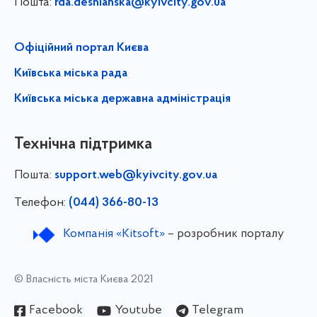
Пошта:
rda.desnianska@kyivcity.gov.ua
Офіційний портал Києва
Київська міська рада
Київська міська державна адміністрація
Технічна підтримка
Пошта:
support.web@kyivcity.gov.ua
Телефон:
(044) 366-80-13
Компанія «Kitsoft»
– розробник порталу
© Власність міста Києва 2021
Facebook
Youtube
Telegram