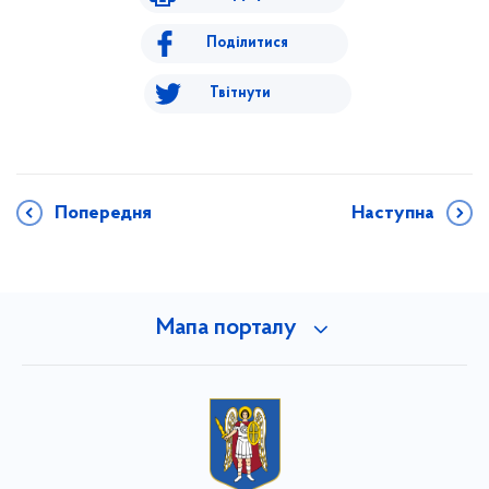
Поділитися
Твітнути
Попередня
Наступна
Мапа порталу