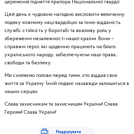
церемонія підняття прапора Національної гвардії.
Цей день є чудовою нагодою висловити величезну
подяку кожному нацгвардійцю за їхню відданість
службі, стійкість у боротьбі та важливу роль у
збереженні незалежності нашої країни. Вони –
справжні герої, які щоденно працюють на благо
українського народу, забезпечуючи наші права,
свободи та безпеку.
Ми схиляємо голови перед тими, хто віддав своє
життя за Україну. Їхній подвиг назавжди залишиться в
наших серцях.
Слава захисникам та захисницям України! Слава
Героям! Слава Україні!
Надрукувати