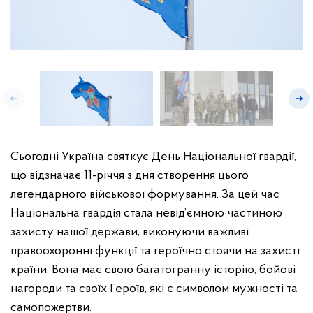
Сьогодні Україна святкує День Національної гвардії,
що відзначає 11-річчя з дня створення цього
легендарного військової формування. За цей час
Національна гвардія стала невід’ємною частиною
захисту нашої держави, виконуючи важливі
правоохоронні функції та героїчно стоячи на захисті
країни. Вона має свою багатогранну історію, бойові
нагороди та своїх Героїв, які є символом мужності та
самопожертви.