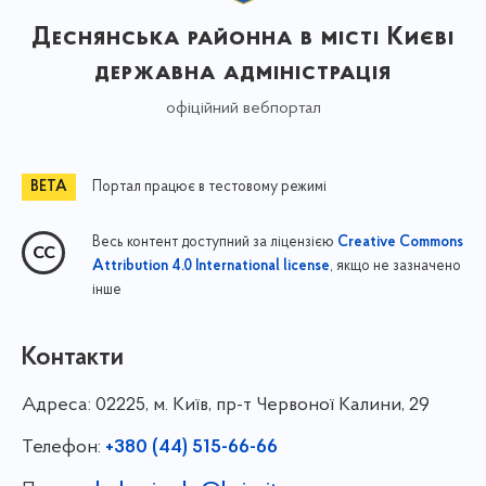
Деснянська районна в місті Києві
державна адміністрація
офіційний вебпортал
Портал працює в тестовому режимі
Весь контент доступний за ліцензією
Creative Commons
, якщо не зазначено
Attribution 4.0 International license
інше
Контакти
Адреса:
02225, м. Київ, пр-т Червоної Калини, 29
Телефон:
+380 (44) 515-66-66