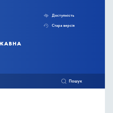
Доступність
Стара версія
ржавна
Пошук