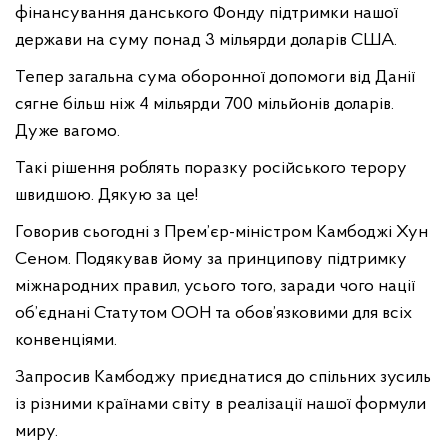
фінансування данського Фонду підтримки нашої
держави на суму понад 3 мільярди доларів США.
Тепер загальна сума оборонної допомоги від Данії
сягне більш ніж 4 мільярди 700 мільйонів доларів.
Дуже вагомо.
Такі рішення роблять поразку російського терору
швидшою. Дякую за це!
Говорив сьогодні з Прем’єр-міністром Камбоджі Хун
Сеном. Подякував йому за принципову підтримку
міжнародних правил, усього того, заради чого нації
об’єднані Статутом ООН та обов’язковими для всіх
конвенціями.
Запросив Камбоджу приєднатися до спільних зусиль
із різними країнами світу в реалізації нашої формули
миру.