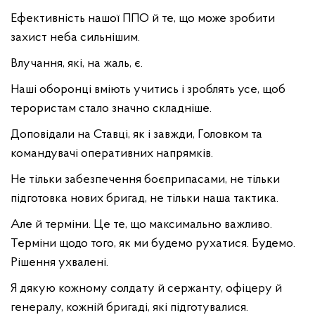
Ефективність нашої ППО й те, що може зробити
захист неба сильнішим.
Влучання, які, на жаль, є.
Наші оборонці вміють учитись і зроблять усе, щоб
терористам стало значно складніше.
Доповідали на Ставці, як і завжди, Головком та
командувачі оперативних напрямків.
Не тільки забезпечення боєприпасами, не тільки
підготовка нових бригад, не тільки наша тактика.
Але й терміни. Це те, що максимально важливо.
Терміни щодо того, як ми будемо рухатися. Будемо.
Рішення ухвалені.
Я дякую кожному солдату й сержанту, офіцеру й
генералу, кожній бригаді, які підготувалися.