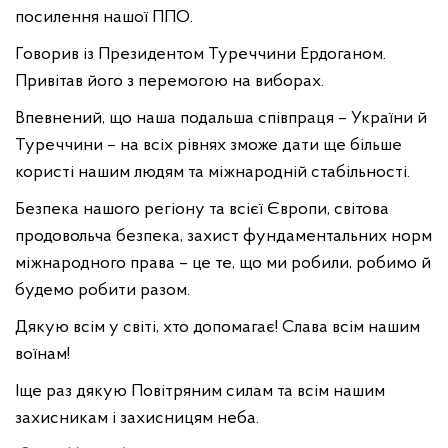
посилення нашої ППО.
Говорив із Президентом Туреччини Ердоганом.
Привітав його з перемогою на виборах.
Впевнений, що наша подальша співпраця – України й
Туреччини – на всіх рівнях зможе дати ще більше
користі нашим людям та міжнародній стабільності.
Безпека нашого регіону та всієї Європи, світова
продовольча безпека, захист фундаментальних норм
міжнародного права – це те, що ми робили, робимо й
будемо робити разом.
Дякую всім у світі, хто допомагає! Слава всім нашим
воїнам!
Іще раз дякую Повітряним силам та всім нашим
захисникам і захисницям неба.