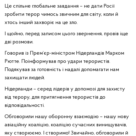
Це спільне глобальне завдання – не дати Росії
зробити терор чимось звичним для світу, коли й
хтось інший захворіє на це зло.
І щойно, перед записом цього звернення, провів іще
дві розмови.
Говорив із Прем’єр-міністром Нідерландів Марком
Рютте. Поінформував про удари терористів.
Подякував за готовність і надалі допомагати нам
захищати людей.
Нідерланди – серед лідерів у допомозі для захисту
від терору, для притягнення терористів до
відповідальності.
Обговорили нашу оборонну взаємодію – нашу нову
авіаційну коаліцію, коаліцію сучасних винищувачів,
яку створюємо. І створимо! Звичайно, обговорили й