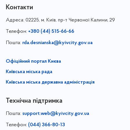
Контакти
Адреса:
02225, м. Київ, пр-т Червоної Калини, 29
Телефон:
+380 (44) 515-66-66
Пошта:
rda.desnianska@kyivcity.gov.ua
Офіційний портал Києва
Київська міська рада
Київська міська державна адміністрація
Технічна підтримка
Пошта:
support.web@kyivcity.gov.ua
Телефон:
(044) 366-80-13