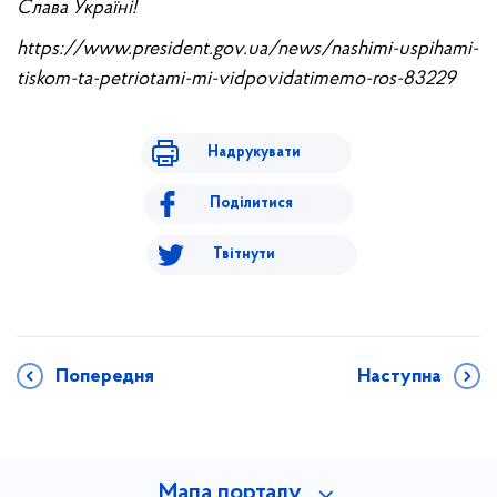
Слава Україні!
https://www.president.gov.ua/news/nashimi-uspihami-
tiskom-ta-petriotami-mi-vidpovidatimemo-ros-83229
Надрукувати
Поділитися
Твітнути
Попередня
Наступна
Мапа порталу