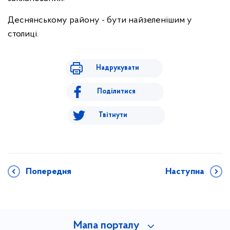
Деснянському району - бути найзеленішим у
столиці.
Надрукувати
Поділитися
Твітнути
Попередня
Наступна
Мапа порталу