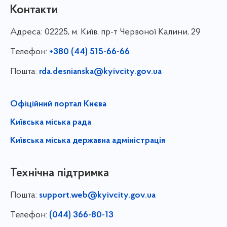
Контакти
Адреса:
02225, м. Київ, пр-т Червоної Калини, 29
Телефон:
+380 (44) 515-66-66
Пошта:
rda.desnianska@kyivcity.gov.ua
Офіційний портал Києва
Київська міська рада
Київська міська державна адміністрація
Технічна підтримка
Пошта:
support.web@kyivcity.gov.ua
Телефон:
(044) 366-80-13