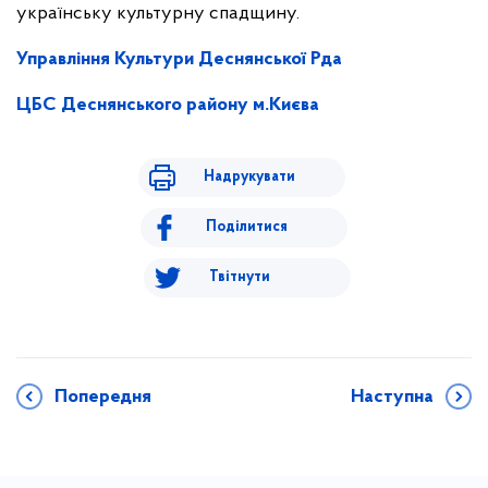
українську культурну спадщину.
Управління Культури Деснянської Рда
ЦБС Деснянського району м.Києва
Надрукувати
Поділитися
Твітнути
Попередня
Наступна