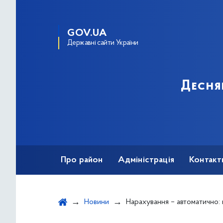
GOV.UA
Державні сайти України
Десня
Про район
Адміністрація
Контакт
Новини
Нарахування – автоматично: подбайте 