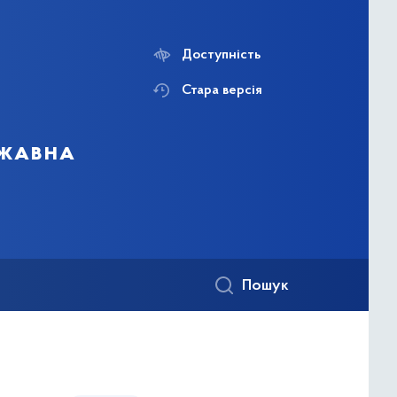
Доступність
Стара версія
ржавна
Пошук