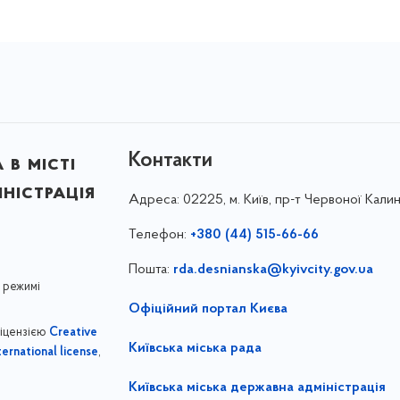
Контакти
в місті
ністрація
Адреса:
02225, м. Київ, пр-т Червоної Калин
Телефон:
+380 (44) 515-66-66
Пошта:
rda.desnianska@kyivcity.gov.ua
 режимі
Офіційний портал Києва
ліцензією
Creative
Київська міська рада
,
ernational license
Київська міська державна адміністрація