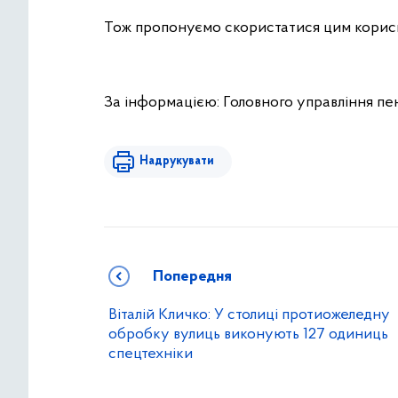
Тож пропонуємо скористатися цим корис
За інформацією: Головного управління пен
Надрукувати
Попередня
Віталій Кличко: У столиці протиожеледну
обробку вулиць виконують 127 одиниць
спецтехніки