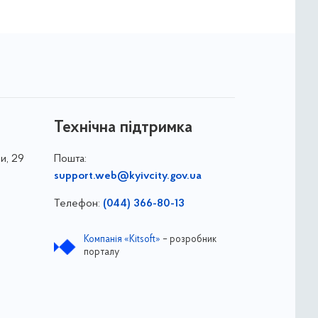
Технічна підтримка
и, 29
Пошта:
support.web@kyivcity.gov.ua
Телефон:
(044) 366-80-13
Компанія «Kitsoft»
– розробник
порталу