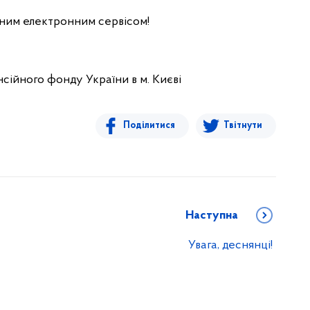
ним електронним сервісом!
сійного фонду України в м. Києві
Поділитися
Твітнути
Наступна
Увага, деснянці!