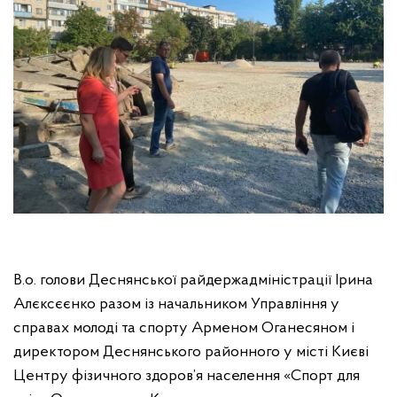
В.о. голови Деснянської райдержадміністрації Ірина
Алєксєєнко разом із начальником Управління у
справах молоді та спорту Арменом Оганесяном і
директором Деснянського районного у місті Києві
Центру фізичного здоров’я населення «Спорт для