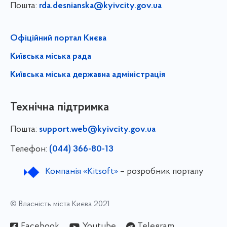
Пошта:
rda.desnianska@kyivcity.gov.ua
Офіційний портал Києва
Київська міська рада
Київська міська державна адміністрація
Технічна підтримка
Пошта:
support.web@kyivcity.gov.ua
Телефон:
(044) 366-80-13
Компанія «Kitsoft»
– розробник порталу
© Власність міста Києва 2021
Facebook
Youtube
Telegram