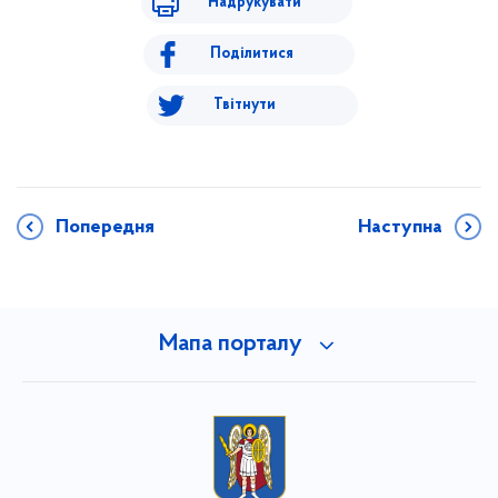
Надрукувати
Поділитися
Твітнути
Попередня
Наступна
Мапа порталу