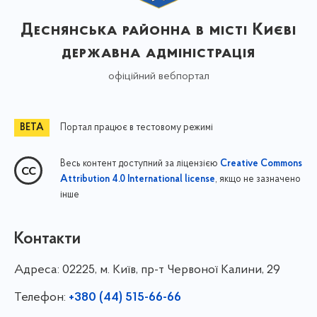
Деснянська районна в місті Києві
державна адміністрація
офіційний вебпортал
Портал працює в тестовому режимі
Весь контент доступний за ліцензією
Creative Commons
, якщо не зазначено
Attribution 4.0 International license
інше
Контакти
Адреса:
02225, м. Київ, пр-т Червоної Калини, 29
Телефон:
+380 (44) 515-66-66