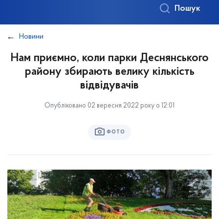
Пошук
Новини
Нам приємно, коли парки Деснянського
району збирають велику кількість
відвідувачів
Опубліковано 02 вересня 2022 року о 12:01
ФОТО