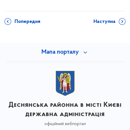
Попередня
Наступна
Мапа порталу
Деснянська районна в місті Києві
державна адміністрація
офіційний вебпортал