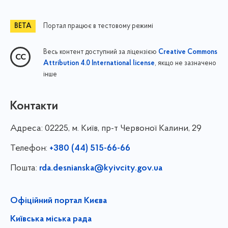
Портал працює в тестовому режимі
Весь контент доступний за ліцензією
Creative Commons
, якщо не зазначено
Attribution 4.0 International license
інше
Контакти
Адреса:
02225, м. Київ, пр-т Червоної Калини, 29
Телефон:
+380 (44) 515-66-66
Пошта:
rda.desnianska@kyivcity.gov.ua
Офіційний портал Києва
Київська міська рада