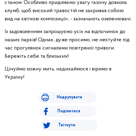
станом. Особливо приділяємо увагу газону довкола
клумб, щоб високий травостій не закривав собою
вид на квіткові композиції», - зазначають озеленювачі.
Із задоволенням запрошуємо усіх на відпочинок до
наших парків! Однак, дуже просимо, не нехтуйте під
час прогулянок сигналами повітряної тривоги.
Бережіть себе та близьких!
Цінуймо кожну мить, надихаймося і віримо в
Україну!
Надрукувати
Поділитися
Твітнути