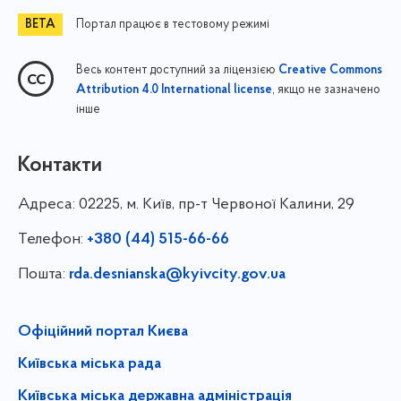
Портал працює в тестовому режимі
Весь контент доступний за ліцензією
Creative Commons
, якщо не зазначено
Attribution 4.0 International license
інше
Контакти
Адреса:
02225, м. Київ, пр-т Червоної Калини, 29
Телефон:
+380 (44) 515-66-66
Пошта:
rda.desnianska@kyivcity.gov.ua
Офіційний портал Києва
Київська міська рада
Київська міська державна адміністрація