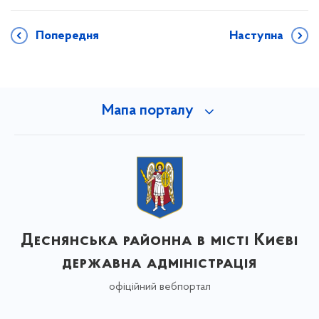
Попередня
Наступна
Мапа порталу
Деснянська районна в місті Києві
державна адміністрація
офіційний вебпортал