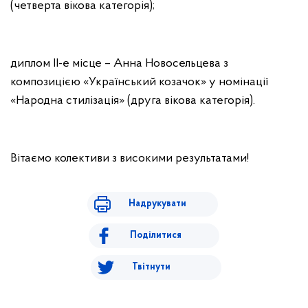
(четверта вікова категорія);
диплом ІІ-е місце – Анна Новосельцева з
композицією «Український козачок» у номінації
«Народна стилізація» (друга вікова категорія).
Вітаємо колективи з високими результатами!
Надрукувати
Поділитися
Твітнути