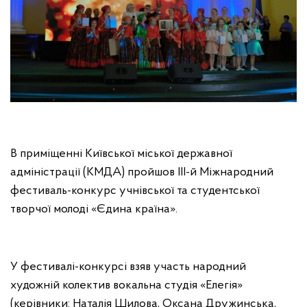
В приміщенні Київської міської державної
адміністрації (КМДА) пройшов ІІІ-й Міжнародний
фестиваль-конкурс учнівської та студентської
творчої молоді «Єдина країна».
У фестивалі-конкурсі взяв участь народний
художній колектив вокальна студія «Елегія»
(керівники: Наталія Шилова, Оксана Дружинська,