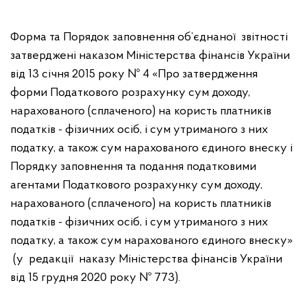
Форма та Порядок заповнення об’єднаної звітності
затверджені наказом Міністерства фінансів України
від 13 січня 2015 року № 4 «Про затвердження
форми Податкового розрахунку сум доходу,
нарахованого (сплаченого) на користь платників
податків - фізичних осіб, і сум утриманого з них
податку, а також сум нарахованого єдиного внеску і
Порядку заповнення та подання податковими
агентами Податкового розрахунку сум доходу,
нарахованого (сплаченого) на користь платників
податків - фізичних осіб, і сум утриманого з них
податку, а також сум нарахованого єдиного внеску»
(у редакції наказу Міністерства фінансів України
від 15 грудня 2020 року № 773).