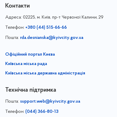
Контакти
Адреса:
02225, м. Київ, пр-т Червоної Калини, 29
Телефон:
+380 (44) 515-66-66
Пошта:
rda.desnianska@kyivcity.gov.ua
Офіційний портал Києва
Київська міська рада
Київська міська державна адміністрація
Технічна підтримка
Пошта:
support.web@kyivcity.gov.ua
Телефон:
(044) 366-80-13