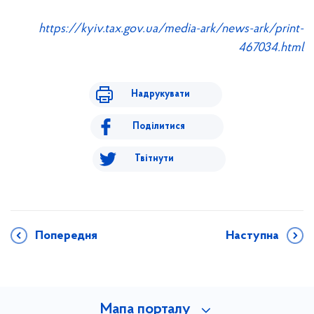
https://kyiv.tax.gov.ua/media-ark/news-ark/print-
467034.html
Надрукувати
Поділитися
Твітнути
Попередня
Наступна
Мапа порталу